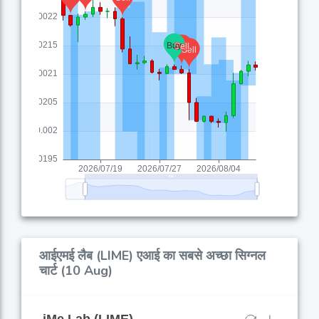
आईएमई लैब (LIME) एआई का सबसे अच्छा सिग्नल
चार्ट (10 Aug)