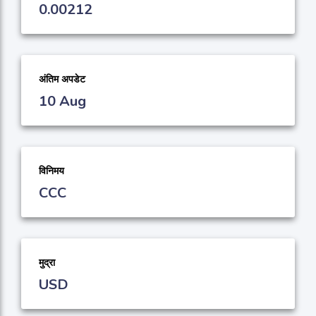
0.00212
अंतिम अपडेट
10 Aug
विनिमय
CCC
मुद्रा
USD