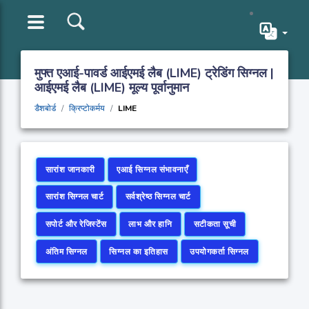
मुफ्त एआई-पावर्ड आईएमई लैब (LIME) ट्रेडिंग सिग्नल |
आईएमई लैब (LIME) मूल्य पूर्वानुमान
डैशबोर्ड
क्रिप्टोकर्मय
LIME
सारांश जानकारी
एआई सिग्नल संभावनाएँ
सारांश सिग्नल चार्ट
सर्वश्रेष्ठ सिग्नल चार्ट
सपोर्ट और रेजिस्टेंस
लाभ और हानि
सटीकता सूची
अंतिम सिग्नल
सिग्नल का इतिहास
उपयोगकर्ता सिग्नल