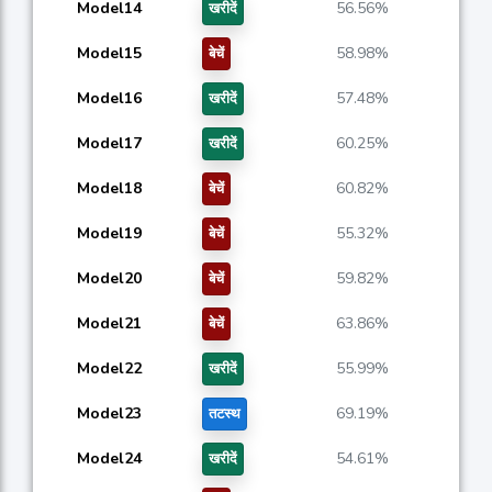
Model14
56.56%
खरीदें
Model15
58.98%
बेचें
Model16
57.48%
खरीदें
Model17
60.25%
खरीदें
Model18
60.82%
बेचें
Model19
55.32%
बेचें
Model20
59.82%
बेचें
Model21
63.86%
बेचें
Model22
55.99%
खरीदें
Model23
69.19%
तटस्थ
Model24
54.61%
खरीदें