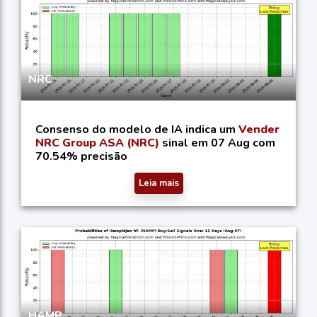
NRC
Consenso do modelo de IA indica um
Vender
NRC Group ASA (NRC)
sinal em 07 Aug com
70.54% precisão
Leia mais
HAMP