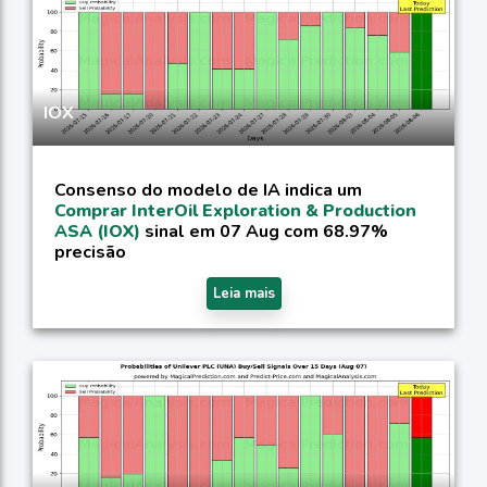
IOX
Consenso do modelo de IA indica um
Comprar InterOil Exploration & Production
ASA (IOX)
sinal em 07 Aug com 68.97%
precisão
Leia mais