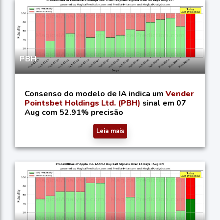
PBH
Consenso do modelo de IA indica um
Vender
Pointsbet Holdings Ltd. (PBH)
sinal em 07
Aug com 52.91% precisão
Leia mais