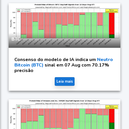
BTC
Consenso do modelo de IA indica um
Neutro
Bitcoin (BTC)
sinal em 07 Aug com 70.17%
precisão
Leia mais