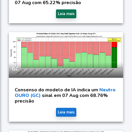
07 Aug com 65.22% precisão
Leia mais
GC
Consenso do modelo de IA indica um
Neutro
OURO (GC)
sinal em 07 Aug com 68.76%
precisão
Leia mais