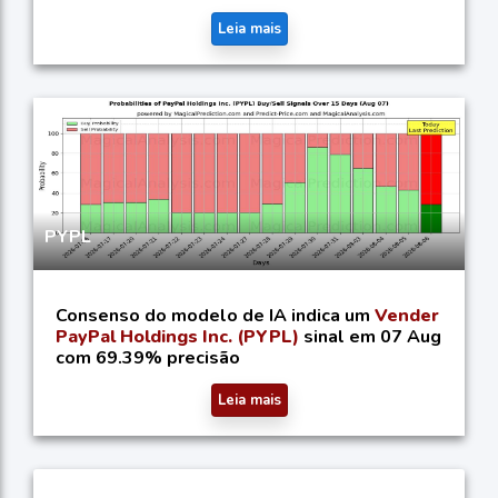
Leia mais
PYPL
Consenso do modelo de IA indica um
Vender
PayPal Holdings Inc. (PYPL)
sinal em 07 Aug
com 69.39% precisão
Leia mais