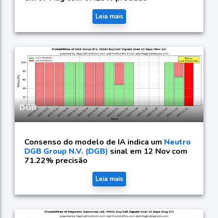
Leia mais
DGB
Consenso do modelo de IA indica um
Neutro
DGB Group N.V. (DGB)
sinal em 12 Nov com
71.22% precisão
Leia mais