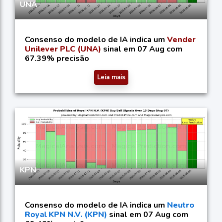
UNA
Consenso do modelo de IA indica um
Vender
Unilever PLC (UNA)
sinal em 07 Aug com
67.39% precisão
Leia mais
KPN
Consenso do modelo de IA indica um
Neutro
Royal KPN N.V. (KPN)
sinal em 07 Aug com