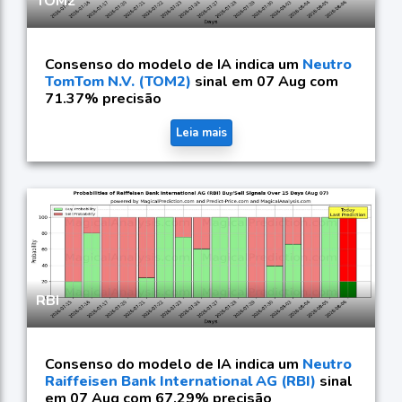
TOM2
Consenso do modelo de IA indica um
Neutro
TomTom N.V. (TOM2)
sinal em 07 Aug com
71.37% precisão
Leia mais
RBI
Consenso do modelo de IA indica um
Neutro
Raiffeisen Bank International AG (RBI)
sinal
em 07 Aug com 67.29% precisão