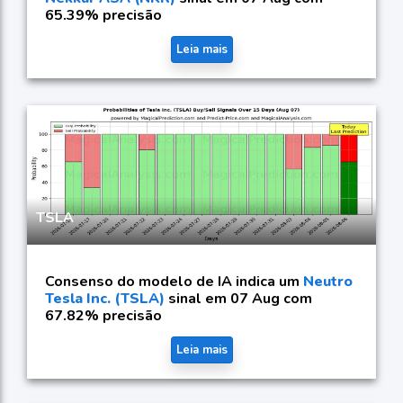
65.39% precisão
Leia mais
TSLA
Consenso do modelo de IA indica um
Neutro
Tesla Inc. (TSLA)
sinal em 07 Aug com
67.82% precisão
Leia mais