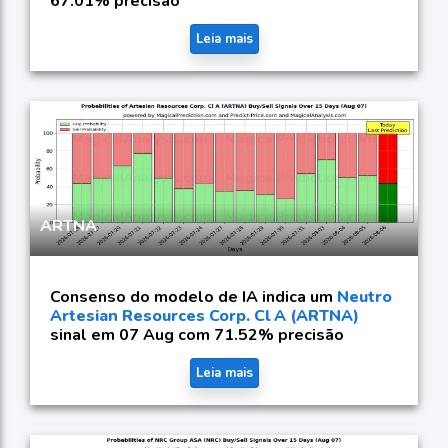
67.01% precisão
Leia mais
ARTNA
Consenso do modelo de IA indica um
Neutro
Artesian Resources Corp. Cl A (ARTNA)
sinal em 07 Aug com 71.52% precisão
Leia mais