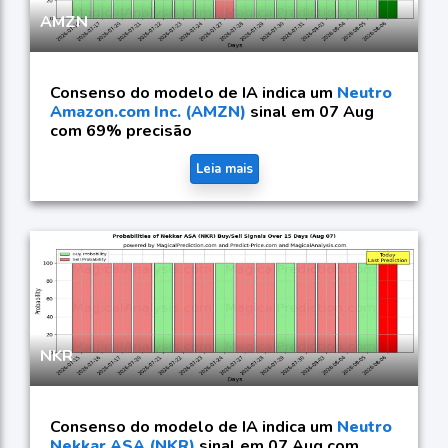
AMZN
Consenso do modelo de IA indica um
Neutro
Amazon.com Inc. (AMZN)
sinal em 07 Aug
com 69% precisão
Leia mais
NKR
Consenso do modelo de IA indica um
Neutro
Nekkar ASA (NKR)
sinal em 07 Aug com