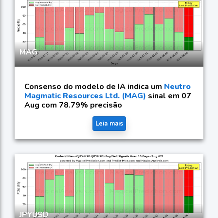
MAG
Consenso do modelo de IA indica um
Neutro
Magmatic Resources Ltd. (MAG)
sinal em 07
Aug com 78.79% precisão
Leia mais
JPYUSD