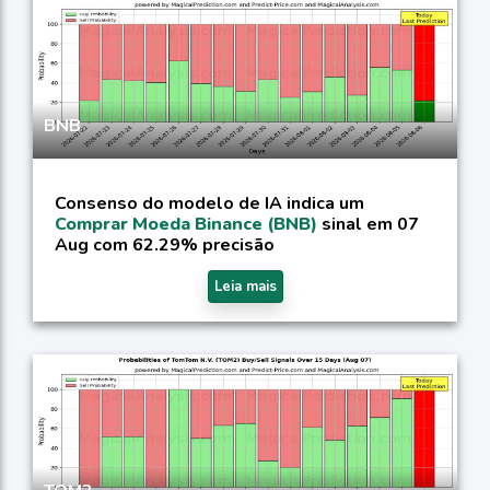
BNB
Consenso do modelo de IA indica um
Comprar Moeda Binance (BNB)
sinal em 07
Aug com 62.29% precisão
Leia mais