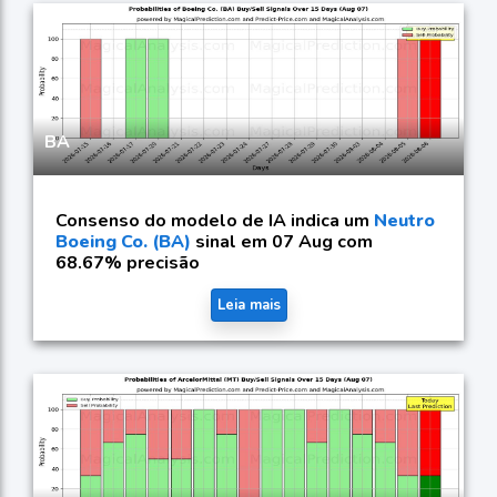
BA
Consenso do modelo de IA indica um
Neutro
Boeing Co. (BA)
sinal em 07 Aug com
68.67% precisão
Leia mais