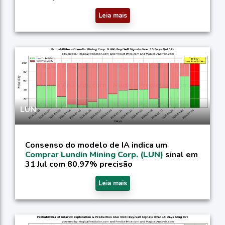
Leia mais
LUN
Consenso do modelo de IA indica um
Comprar Lundin Mining Corp. (LUN)
sinal em
31 Jul com 80.97% precisão
Leia mais