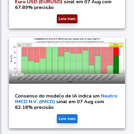
Euro USD (EURUSD)
sinal em 07 Aug com
67.89% precisão
Leia mais
IMCD
Consenso do modelo de IA indica um
Neutro
IMCD N.V. (IMCD)
sinal em 07 Aug com
62.18% precisão
Leia mais