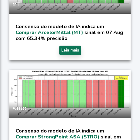
MT
Consenso do modelo de IA indica um
Comprar ArcelorMittal (MT)
sinal em 07 Aug
com 65.34% precisão
Leia mais
STRO
Consenso do modelo de IA indica um
Comprar StrongPoint ASA (STRO)
sinal em