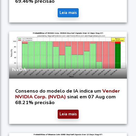
69.46% precisão
Leia mais
NVDA
Consenso do modelo de IA indica um
Vender
NVIDIA Corp. (NVDA)
sinal em 07 Aug com
68.21% precisão
Leia mais