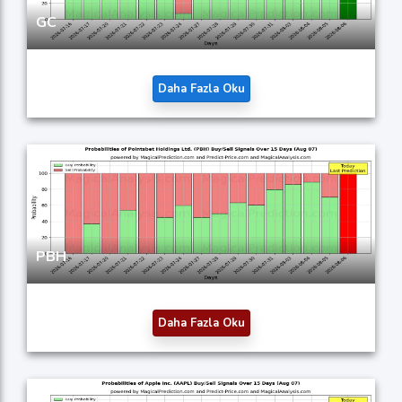
GC
Daha Fazla Oku
PBH
Daha Fazla Oku