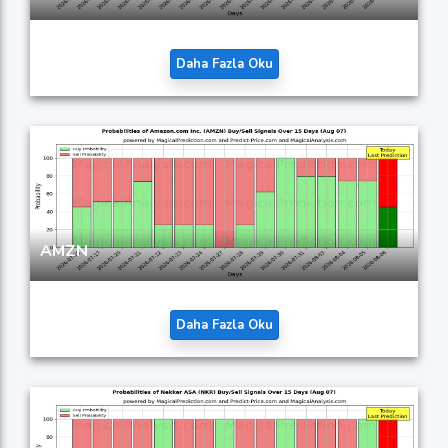
Daha Fazla Oku
AMZN
Daha Fazla Oku