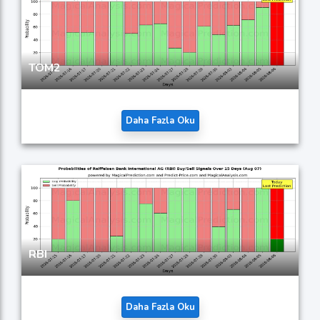
TOM2
Daha Fazla Oku
RBI
Daha Fazla Oku