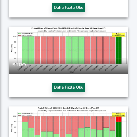
Daha Fazla Oku
STRO
Daha Fazla Oku