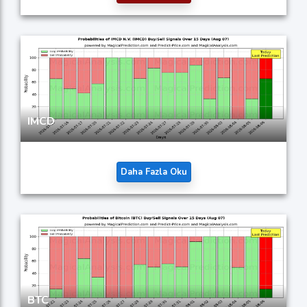
IMCD
Daha Fazla Oku
BTC