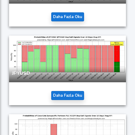
Daha Fazla Oku
JPYUSD
Daha Fazla Oku