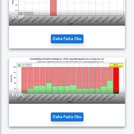
CCEP
Daha Fazla Oku
PYPL
Daha Fazla Oku