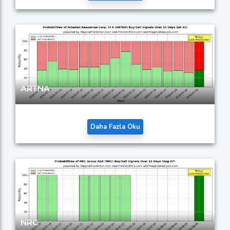
ARTNA
Daha Fazla Oku
NRC