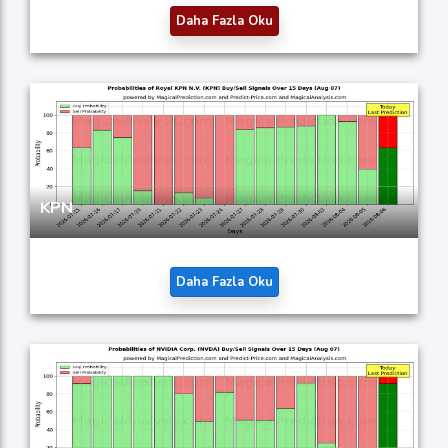
Daha Fazla Oku
KPN
Daha Fazla Oku