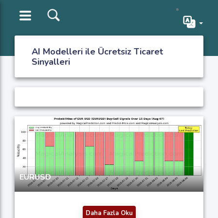
AI Modelleri ile Ücretsiz Ticaret
Sinyalleri
EURUSD
Daha Fazla Oku