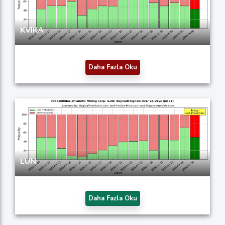
KVIKA
Daha Fazla Oku
LUN
Daha Fazla Oku