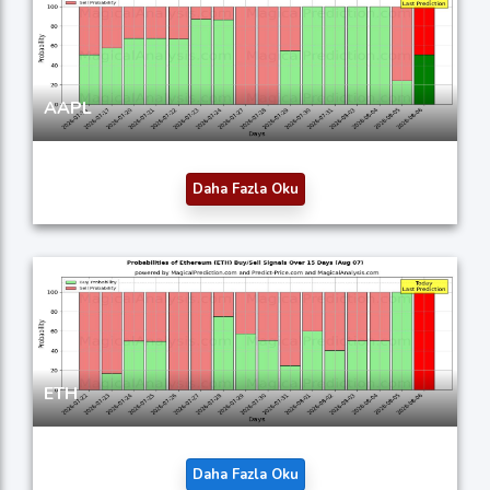
AAPL
Daha Fazla Oku
ETH
Daha Fazla Oku