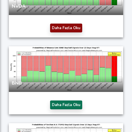
NVDA
Daha Fazla Oku
BNB
Daha Fazla Oku