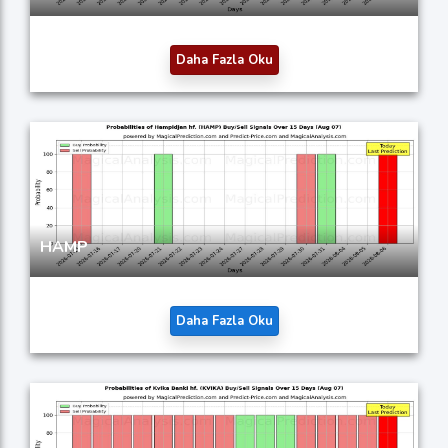
Daha Fazla Oku
HAMP
Daha Fazla Oku