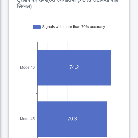
ट्रेडिंग की सर्वश्रेष्ठ रणनीतियाँ (70% सटीकता वाले
सिग्नल)