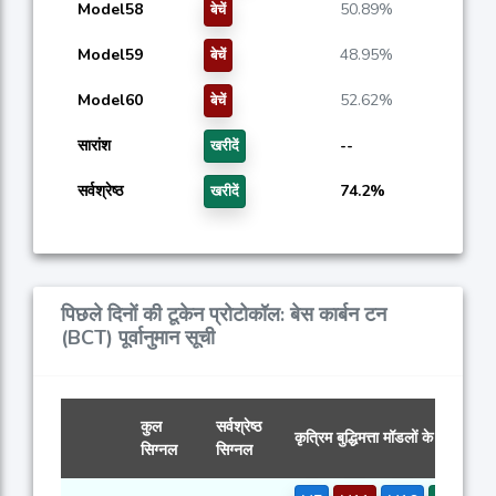
Model58
50.89%
बेचें
Model59
48.95%
बेचें
Model60
52.62%
बेचें
सारांश
--
खरीदें
सर्वश्रेष्ठ
74.2%
खरीदें
पिछले दिनों की टूकेन प्रोटोकॉल: बेस कार्बन टन
(BCT) पूर्वानुमान सूची
कुल
सर्वश्रेष्ठ
कृत्रिम बुद्धिमत्ता मॉडलों के सिग्नल
सिग्नल
सिग्नल