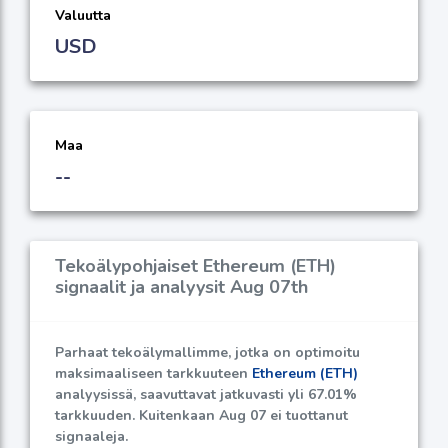
Valuutta
USD
Maa
--
Tekoälypohjaiset Ethereum (ETH)
signaalit ja analyysit Aug 07th
Parhaat tekoälymallimme, jotka on optimoitu
maksimaaliseen tarkkuuteen
Ethereum (ETH)
analyysissä, saavuttavat jatkuvasti yli
67.01%
tarkkuuden. Kuitenkaan Aug 07 ei tuottanut
signaaleja.