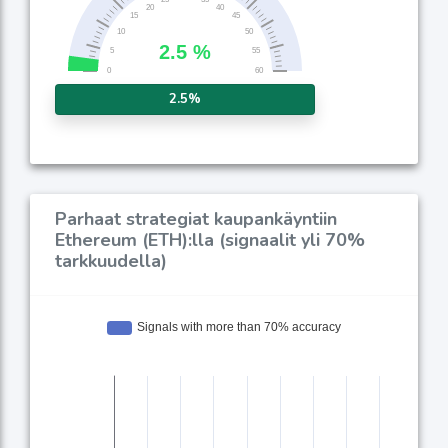
2.5%
Parhaat strategiat kaupankäyntiin
Ethereum (ETH):lla (signaalit yli 70%
tarkkuudella)