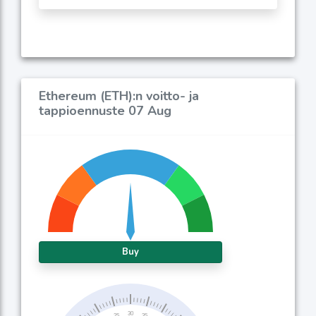
Ethereum (ETH):n voitto- ja
tappioennuste 07 Aug
Buy