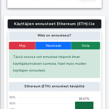
Käyttäjien ennusteet Ethereum (ETH):lle
Mikä on ennusteesi?
Myy
Neutraali
Osta
Tässä osiossa voit ennustaa helposti ilman
käyttäjätunnuksen luomista. Näet myös muiden
käyttäjien ennusteet.
Ethereum (ETH) ennusteet kävijöiltä