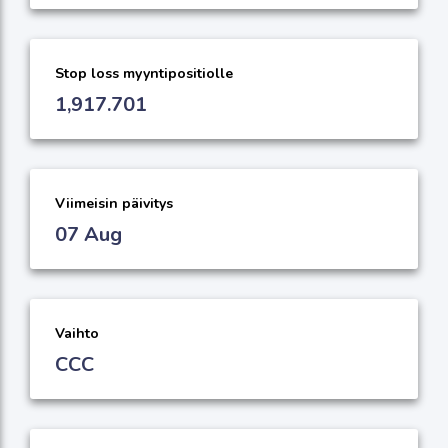
Stop loss myyntipositiolle
1,917.701
Viimeisin päivitys
07 Aug
Vaihto
CCC