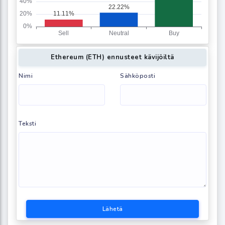
Ethereum (ETH) ennusteet kävijöiltä
Nimi
Sähköposti
Teksti
Lähetä