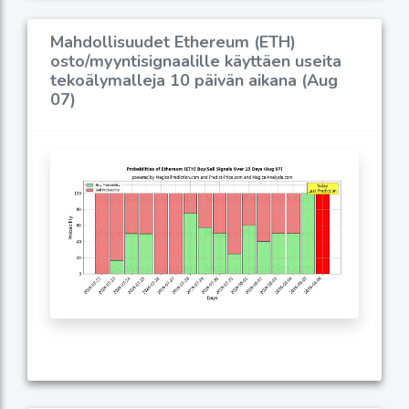
Mahdollisuudet Ethereum (ETH)
osto/myyntisignaalille käyttäen useita
tekoälymalleja 10 päivän aikana (Aug
07)