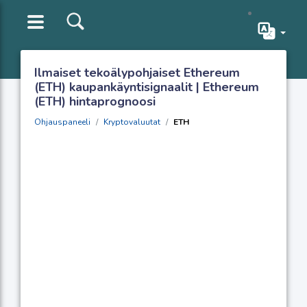
Ilmaiset tekoälypohjaiset Ethereum
(ETH) kaupankäyntisignaalit | Ethereum
(ETH) hintaprognoosi
Ohjauspaneeli
Kryptovaluutat
ETH