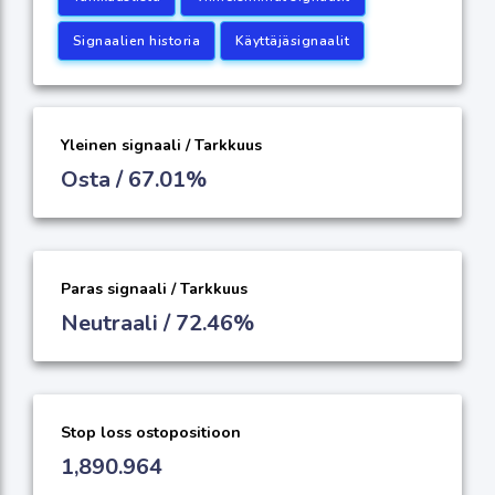
Signaalien historia
Käyttäjäsignaalit
Yleinen signaali / Tarkkuus
Osta / 67.01%
Paras signaali / Tarkkuus
Neutraali / 72.46%
Stop loss ostopositioon
1,890.964