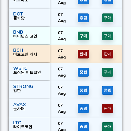
Aug
DOT
07
폴카닷
중립
구매
Aug
BNB
07
바이낸스 코인
구매
구매
Aug
BCH
07
비트코인 캐시
판매
판매
Aug
WBTC
07
포장된 비트코인
중립
구매
Aug
STRONG
07
강한
중립
중립
Aug
AVAX
07
눈사태
중립
판매
Aug
LTC
07
라이트코인
중립
구매
Aug