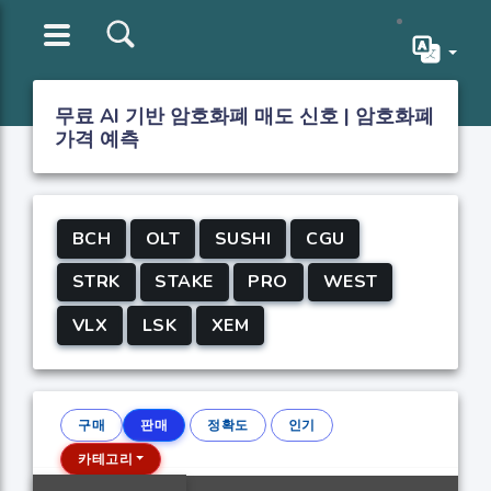
무료 AI 기반 암호화폐 매도 신호 | 암호화폐
가격 예측
BCH
OLT
SUSHI
CGU
STRK
STAKE
PRO
WEST
VLX
LSK
XEM
구매
판매
정확도
인기
카테고리