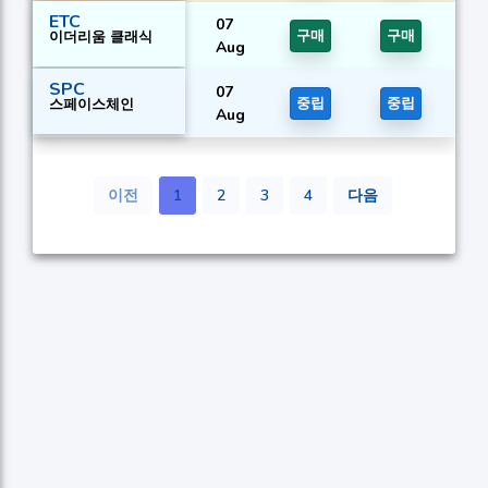
ETC
07
이더리움 클래식
구매
구매
Aug
SPC
07
스페이스체인
중립
중립
Aug
이전
1
2
3
4
다음