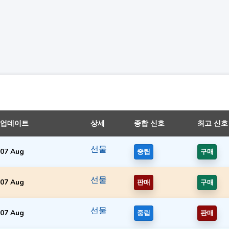
업데이트
상세
종합 신호
최고 신호
선물
07 Aug
중립
구매
선물
07 Aug
판매
구매
선물
07 Aug
중립
판매