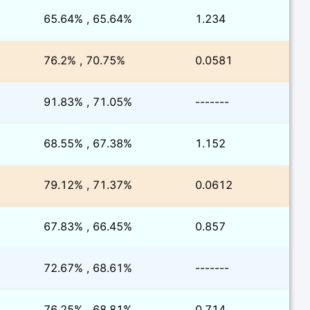
65.64% , 65.64%
1.234
76.2% , 70.75%
0.0581
91.83% , 71.05%
-------
68.55% , 67.38%
1.152
79.12% , 71.37%
0.0612
67.83% , 66.45%
0.857
72.67% , 68.61%
-------
76.25% , 68.81%
0.714