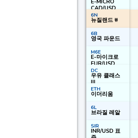
E-MICRO
CAD/USD
6N
뉴질랜드 ₩
6B
영국 파운드
M6E
E-마이크로
EUR/USD
DC
우유 클래스
III
ETH
이더리움
6L
브라질 레알
SIR
INR/USD 표
준