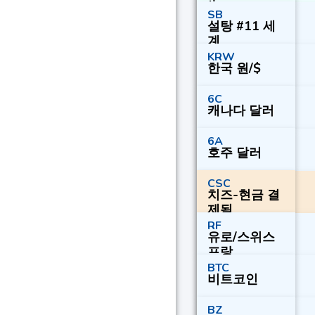
SB
설탕 #11 세
계
KRW
한국 원/$
6C
캐나다 달러
6A
호주 달러
CSC
치즈-현금 결
제됨
RF
유로/스위스
프랑
BTC
비트코인
BZ