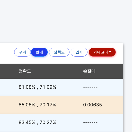
구매
판매
정확도
인기
카테고리
정확도
손절매
81.08% , 71.09%
-------
85.06% , 70.17%
0.00635
83.45% , 70.27%
-------