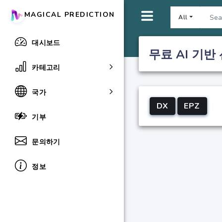
MAGICAL PREDICTION
All
대시보드
무료 AI 기반
카테고리
국가
DX
EPZ
기부
문의하기
정보