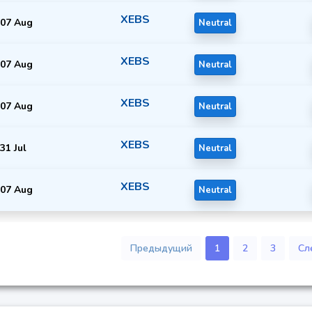
XEBS
07 Aug
Neutral
XEBS
07 Aug
Neutral
XEBS
07 Aug
Neutral
XEBS
31 Jul
Neutral
XEBS
07 Aug
Neutral
Предыдущий
1
2
3
Сл