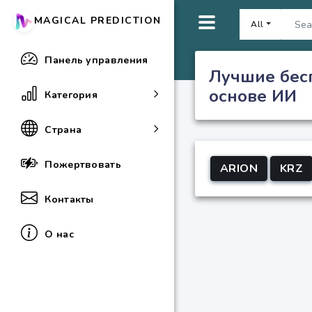
MAGICAL PREDICTION
All
Панель управления
Лучшие бес
основе ИИ
Категория
Страна
Пожертвовать
ARION
KRZ
Контакты
О нас