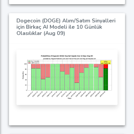
Dogecoin (DOGE) Alım/Satım Sinyalleri
için Birkaç AI Modeli ile 10 Günlük
Olasılıklar (Aug 09)