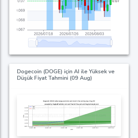
Dogecoin (DOGE) için AI ile Yüksek ve
Düşük Fiyat Tahmini (09 Aug)