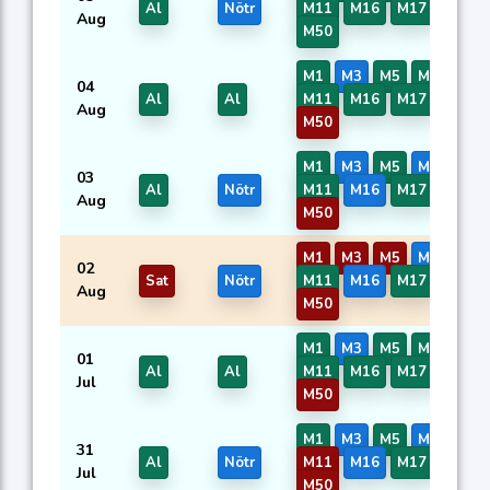
Al
Nötr
M11
M16
M17
M47
Aug
M50
M1
M3
M5
M7
04
Al
Al
M11
M16
M17
M47
Aug
M50
M1
M3
M5
M7
03
Al
Nötr
M11
M16
M17
M47
Aug
M50
M1
M3
M5
M7
02
Sat
Nötr
M11
M16
M17
M47
Aug
M50
M1
M3
M5
M7
01
Al
Al
M11
M16
M17
M47
Jul
M50
M1
M3
M5
M7
31
Al
Nötr
M11
M16
M17
M47
Jul
M50