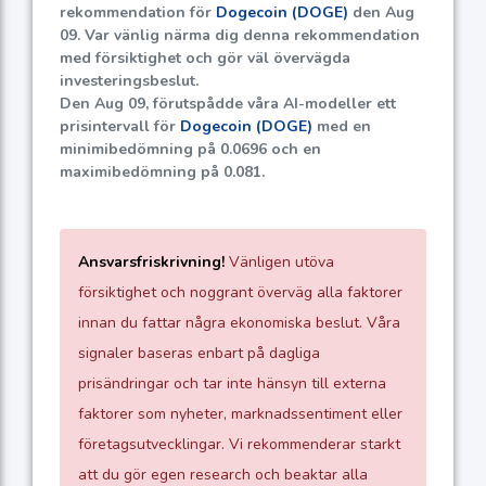
rekommendation för
Dogecoin (DOGE)
den Aug
09. Var vänlig närma dig denna rekommendation
med försiktighet och gör väl övervägda
investeringsbeslut.
Den Aug 09, förutspådde våra AI-modeller ett
prisintervall för
Dogecoin (DOGE)
med en
minimibedömning på
0.0696
och en
maximibedömning på
0.081
.
Ansvarsfriskrivning!
Vänligen utöva
försiktighet och noggrant överväg alla faktorer
innan du fattar några ekonomiska beslut. Våra
signaler baseras enbart på dagliga
prisändringar och tar inte hänsyn till externa
faktorer som nyheter, marknadssentiment eller
företagsutvecklingar. Vi rekommenderar starkt
att du gör egen research och beaktar alla