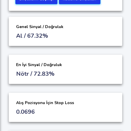
Genel Sinyal / Doğruluk
Al / 67.32%
En İyi Sinyal / Doğruluk
Nötr / 72.83%
Alış Pozisyonu İçin Stop Loss
0.0696