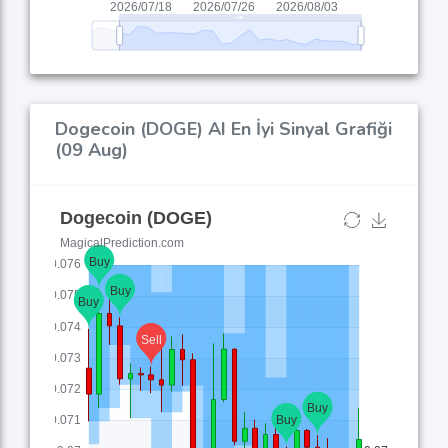
Dogecoin (DOGE) AI En İyi Sinyal Grafiği
(09 Aug)