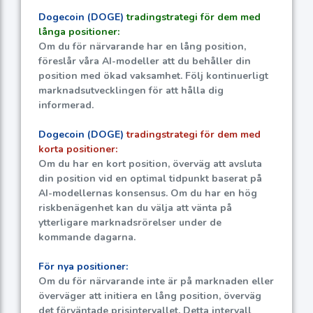
Dogecoin (DOGE)
tradingstrategi för dem med
långa positioner:
Om du för närvarande har en lång position,
föreslår våra AI-modeller att du behåller din
position med ökad vaksamhet. Följ kontinuerligt
marknadsutvecklingen för att hålla dig
informerad.
Dogecoin (DOGE)
tradingstrategi för dem med
korta positioner:
Om du har en kort position, överväg att avsluta
din position vid en optimal tidpunkt baserat på
AI-modellernas konsensus. Om du har en hög
riskbenägenhet kan du välja att vänta på
ytterligare marknadsrörelser under de
kommande dagarna.
För nya positioner:
Om du för närvarande inte är på marknaden eller
överväger att initiera en lång position, överväg
det förväntade prisintervallet. Detta intervall