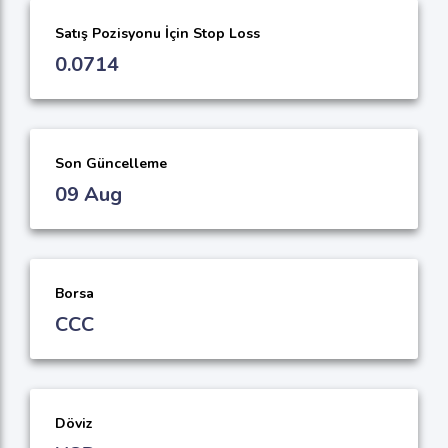
Satış Pozisyonu İçin Stop Loss
0.0714
Son Güncelleme
09 Aug
Borsa
CCC
Döviz