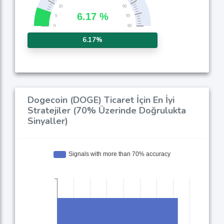
6.17%
Dogecoin (DOGE) Ticaret İçin En İyi
Stratejiler (70% Üzerinde Doğrulukta
Sinyaller)