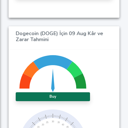
Dogecoin (DOGE) İçin 09 Aug Kâr ve
Zarar Tahmini
Buy