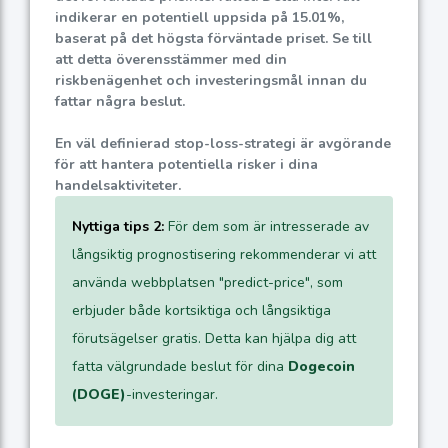
indikerar en potentiell uppsida på
15.01%
,
baserat på det högsta förväntade priset. Se till
att detta överensstämmer med din
riskbenägenhet och investeringsmål innan du
fattar några beslut.
En väl definierad stop-loss-strategi är avgörande
för att hantera potentiella risker i dina
handelsaktiviteter.
Nyttiga tips 2:
För dem som är intresserade av
långsiktig prognostisering rekommenderar vi att
använda webbplatsen "predict-price", som
erbjuder både kortsiktiga och långsiktiga
förutsägelser gratis. Detta kan hjälpa dig att
fatta välgrundade beslut för dina
Dogecoin
(DOGE)
-investeringar.