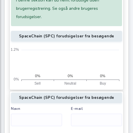
I denne sektion kan du nemt forudsige uden
brugerregistrering. Se også andre brugeres
forudsigelser.
SpaceChain (SPC) forudsigelser fra besøgende
SpaceChain (SPC) forudsigelser fra besøgende
Navn
E-mail