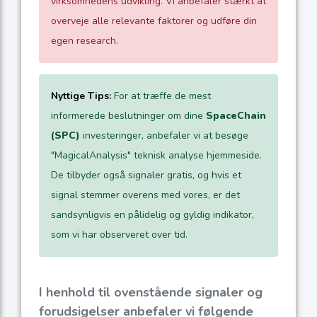
virksomhedens udvikling. Vi anbefaler stærkt at
overveje alle relevante faktorer og udføre din
egen research.
Nyttige Tips:
For at træffe de mest
informerede beslutninger om dine
SpaceChain
(SPC)
investeringer, anbefaler vi at besøge
"MagicalAnalysis" teknisk analyse hjemmeside.
De tilbyder også signaler gratis, og hvis et
signal stemmer overens med vores, er det
sandsynligvis en pålidelig og gyldig indikator,
som vi har observeret over tid.
I henhold til ovenstående signaler og
forudsigelser anbefaler vi følgende