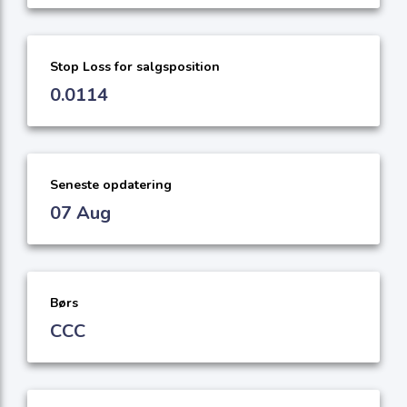
Stop Loss for salgsposition
0.0114
Seneste opdatering
07 Aug
Børs
CCC