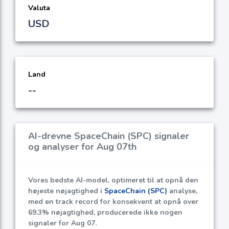
Valuta
USD
Land
--
AI-drevne SpaceChain (SPC) signaler
og analyser for Aug 07th
Vores bedste AI-model, optimeret til at opnå den
højeste nøjagtighed i
SpaceChain (SPC)
analyse,
med en track record for konsekvent at opnå over
69.3%
nøjagtighed, producerede ikke nogen
signaler for Aug 07.