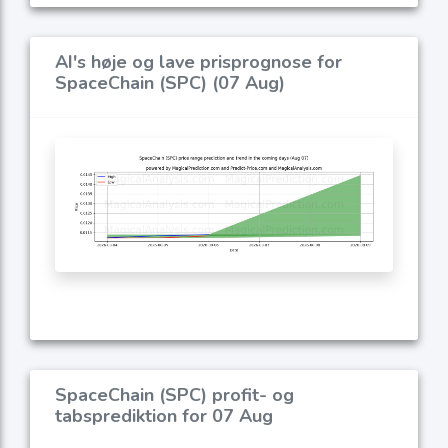
AI's høje og lave prisprognose for
SpaceChain (SPC) (07 Aug)
SpaceChain (SPC) profit- og
tabsprediktion for 07 Aug