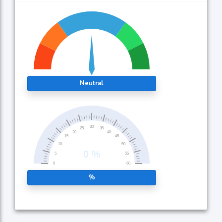
Neutral
%