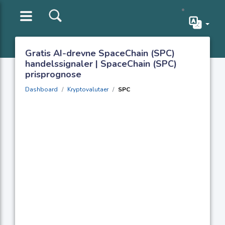
Gratis AI-drevne SpaceChain (SPC)
handelssignaler | SpaceChain (SPC)
prisprognose
Dashboard
Kryptovalutaer
SPC