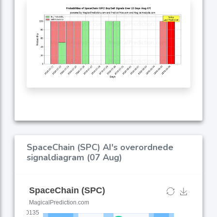
SpaceChain (SPC) AI's overordnede
signaldiagram (07 Aug)