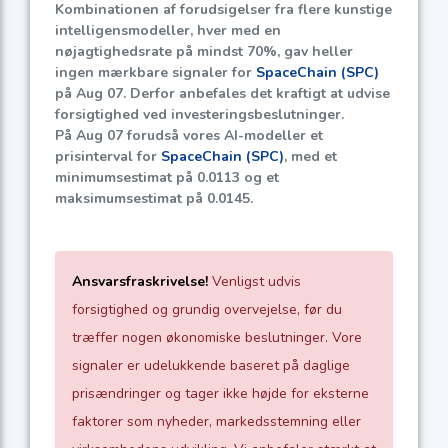
Kombinationen af forudsigelser fra flere kunstige
intelligensmodeller, hver med en
nøjagtighedsrate på mindst
70%
, gav heller
ingen mærkbare signaler for
SpaceChain (SPC)
på Aug 07. Derfor anbefales det kraftigt at udvise
forsigtighed ved investeringsbeslutninger.
På Aug 07 forudså vores AI-modeller et
prisinterval for
SpaceChain (SPC)
, med et
minimumsestimat på
0.0113
og et
maksimumsestimat på
0.0145
.
Ansvarsfraskrivelse!
Venligst udvis
forsigtighed og grundig overvejelse, før du
træffer nogen økonomiske beslutninger. Vore
signaler er udelukkende baseret på daglige
prisændringer og tager ikke højde for eksterne
faktorer som nyheder, markedsstemning eller