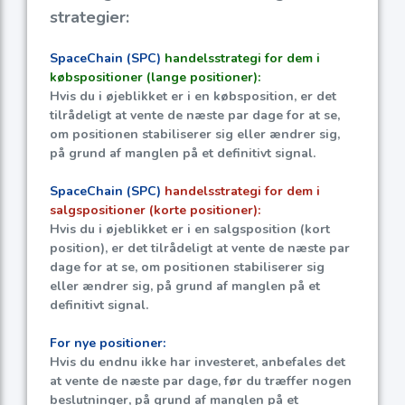
strategier:
SpaceChain (SPC)
handelsstrategi for dem i
købspositioner (lange positioner):
Hvis du i øjeblikket er i en købsposition, er det
tilrådeligt at vente de næste par dage for at se,
om positionen stabiliserer sig eller ændrer sig,
på grund af manglen på et definitivt signal.
SpaceChain (SPC)
handelsstrategi for dem i
salgspositioner (korte positioner):
Hvis du i øjeblikket er i en salgsposition (kort
position), er det tilrådeligt at vente de næste par
dage for at se, om positionen stabiliserer sig
eller ændrer sig, på grund af manglen på et
definitivt signal.
For nye positioner:
Hvis du endnu ikke har investeret, anbefales det
at vente de næste par dage, før du træffer nogen
beslutninger, på grund af manglen på et