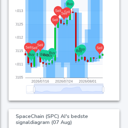
SpaceChain (SPC) AI's bedste
signaldiagram (07 Aug)