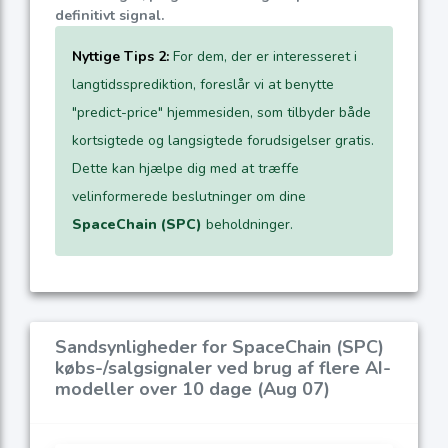
definitivt signal.
Nyttige Tips 2:
For dem, der er interesseret i
langtidssprediktion, foreslår vi at benytte
"predict-price" hjemmesiden, som tilbyder både
kortsigtede og langsigtede forudsigelser gratis.
Dette kan hjælpe dig med at træffe
velinformerede beslutninger om dine
SpaceChain (SPC)
beholdninger.
Sandsynligheder for SpaceChain (SPC)
købs-/salgsignaler ved brug af flere AI-
modeller over 10 dage (Aug 07)