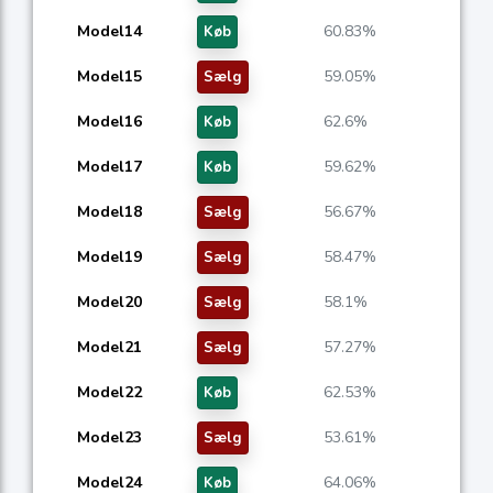
Model14
60.83%
Køb
Model15
59.05%
Sælg
Model16
62.6%
Køb
Model17
59.62%
Køb
Model18
56.67%
Sælg
Model19
58.47%
Sælg
Model20
58.1%
Sælg
Model21
57.27%
Sælg
Model22
62.53%
Køb
Model23
53.61%
Sælg
Model24
64.06%
Køb