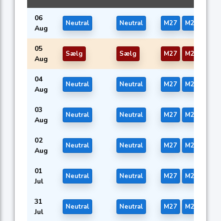
06
Neutral
Neutral
M27
M28
M54
Aug
05
Sælg
Sælg
M27
M28
M54
Aug
04
Neutral
Neutral
M27
M28
M54
Aug
03
Neutral
Neutral
M27
M28
M54
Aug
02
Neutral
Neutral
M27
M28
M54
Aug
01
Neutral
Neutral
M27
M28
M54
Jul
31
Neutral
Neutral
M27
M28
M54
Jul