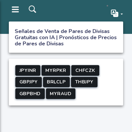
Señales de Venta de Pares de Divisas
Gratuitas con IA | Pronósticos de Precios
de Pares de Divisas
JPYINR
MYRPKR
CHFCZK
GBPJPY
BRLCLP
THBJPY
GBPBHD
MYRAUD