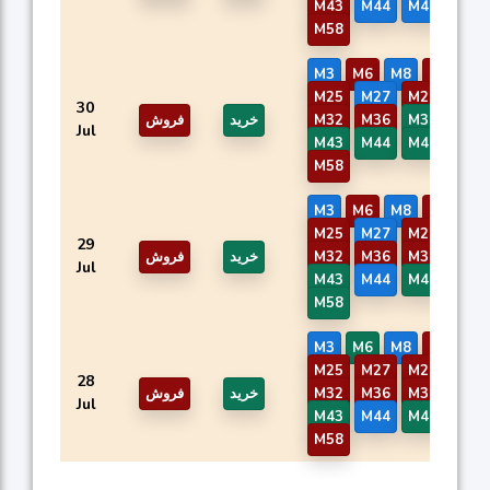
M43
M44
M46
M50
M58
M3
M6
M8
M21
M25
M27
M29
M31
30
M42
M37
M36
M32
خرید
فروش
Jul
M43
M44
M46
M50
M58
M3
M6
M8
M21
M25
M27
M29
M31
29
M42
M37
M36
M32
خرید
فروش
Jul
M43
M44
M46
M50
M58
M3
M6
M8
M21
M25
M27
M29
M31
28
M42
M37
M36
M32
خرید
فروش
Jul
M43
M44
M46
M50
M58