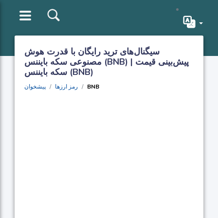
سیگنال‌های ترید رایگان با قدرت هوش
مصنوعی سکه بایننس (BNB) | پیش‌بینی قیمت
سکه بایننس (BNB)
BNB
رمز ارزها
پیشخوان