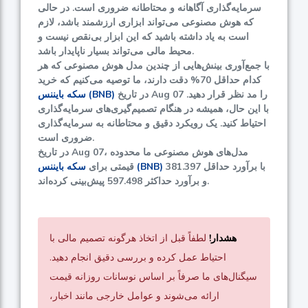
سرمایه‌گذاری آگاهانه و محتاطانه ضروری است. در حالی
که هوش مصنوعی می‌تواند ابزاری ارزشمند باشد، لازم
است به یاد داشته باشید که این ابزار بی‌نقص نیست و
محیط مالی می‌تواند بسیار ناپایدار باشد.
با جمع‌آوری بینش‌هایی از چندین مدل هوش مصنوعی که هر
کدام حداقل
70%
دقت دارند، ما توصیه می‌کنیم که خرید
در تاریخ Aug 07 را مد نظر قرار دهید.
سکه بایننس (BNB)
با این حال، همیشه در هنگام تصمیم‌گیری‌های سرمایه‌گذاری
احتیاط کنید. یک رویکرد دقیق و محتاطانه به سرمایه‌گذاری
ضروری است.
در تاریخ Aug 07، مدل‌های هوش مصنوعی ما محدوده
با برآورد حداقل
381.397
سکه بایننس (BNB)
قیمتی برای
پیش‌بینی کرده‌اند.
و برآورد حداکثر
597.498
هشدار!
لطفاً قبل از اتخاذ هرگونه تصمیم مالی با
احتیاط عمل کرده و بررسی دقیق انجام دهید.
سیگنال‌های ما صرفاً بر اساس نوسانات روزانه قیمت
ارائه می‌شوند و عوامل خارجی مانند اخبار،