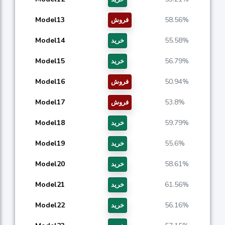
Model13
58.56%
فروش
Model14
55.58%
خرید
Model15
56.79%
خرید
Model16
50.94%
فروش
Model17
53.8%
فروش
Model18
59.79%
خرید
Model19
55.6%
خرید
Model20
58.61%
خرید
Model21
61.56%
خرید
Model22
56.16%
خرید