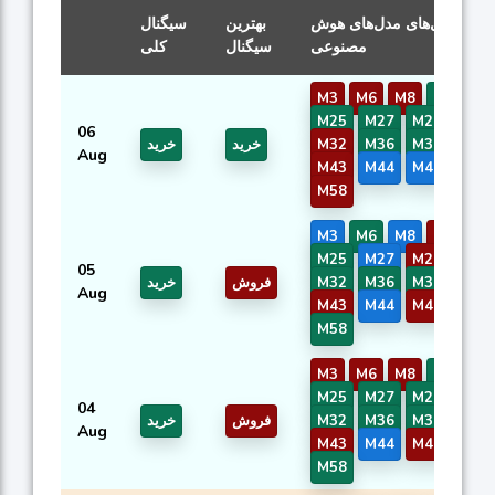
سیگنال‌های مدل‌های هوش
بهترین
سیگنال
مصنوعی
سیگنال
کلی
M3
M6
M8
M21
M25
M27
M29
M31
06
M42
M37
M36
M32
خرید
خرید
Aug
M43
M44
M46
M50
M58
M3
M6
M8
M21
M25
M27
M29
M31
05
M42
M37
M36
M32
فروش
خرید
Aug
M43
M44
M46
M50
M58
M3
M6
M8
M21
M25
M27
M29
M31
04
M42
M37
M36
M32
فروش
خرید
Aug
M43
M44
M46
M50
M58