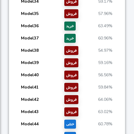
Model34
59.17%
فروش
Model35
57.96%
فروش
Model36
63.49%
خرید
Model37
60.96%
خرید
Model38
54.97%
فروش
Model39
59.16%
فروش
Model40
56.56%
فروش
Model41
59.84%
فروش
Model42
64.06%
فروش
Model43
63.02%
فروش
Model44
60.78%
خنثی