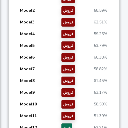
Model2
58.59%
فروش
Model3
62.51%
فروش
Model4
59.25%
فروش
Model5
53.79%
فروش
Model6
60.38%
فروش
Model7
58.82%
فروش
Model8
61.45%
فروش
Model9
53.17%
فروش
Model10
58.59%
فروش
Model11
51.39%
فروش
Model12
53.21%
خرید