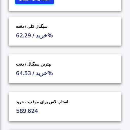
سیگنال کلی / دقت
خرید / 62.29%
بهترین سیگنال / دقت
خرید / 64.53%
استاپ لاس برای موقعیت خرید
589.624