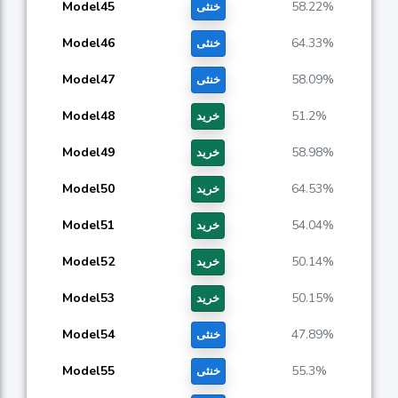
Model45
58.22%
خنثی
Model46
64.33%
خنثی
Model47
58.09%
خنثی
Model48
51.2%
خرید
Model49
58.98%
خرید
Model50
64.53%
خرید
Model51
54.04%
خرید
Model52
50.14%
خرید
Model53
50.15%
خرید
Model54
47.89%
خنثی
Model55
55.3%
خنثی