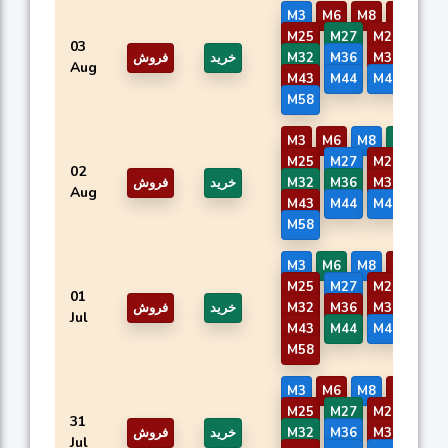
M3
M6
M8
M21
M25
M27
M29
M31
03
M42
M37
M36
M32
خرید
فروش
Aug
M43
M44
M46
M50
M58
M3
M6
M8
M21
M25
M27
M29
M31
02
M42
M37
M36
M32
خرید
فروش
Aug
M43
M44
M46
M50
M58
M3
M6
M8
M21
M25
M27
M29
M31
01
M42
M37
M36
M32
خرید
فروش
Jul
M43
M44
M46
M50
M58
M3
M6
M8
M21
M25
M27
M29
M31
31
M42
M37
M36
M32
خرید
فروش
Jul