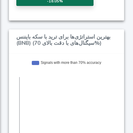
-18.05%
بهترین استراتژی‌ها برای ترید با سکه بایننس
(BNB) (سیگنال‌های با دقت بالای 70%)