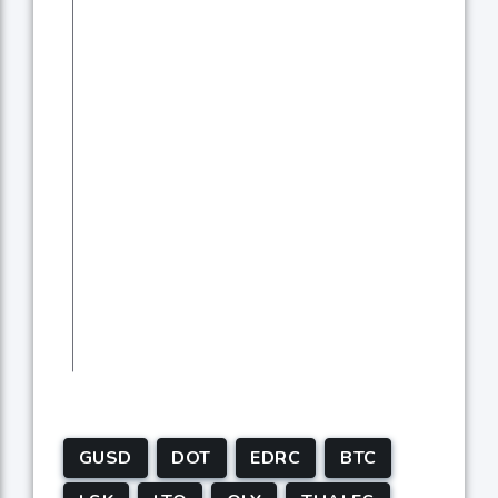
GUSD
DOT
EDRC
BTC