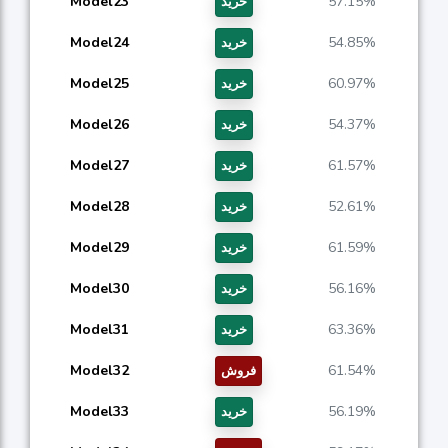
Model23
57.15%
خرید
Model24
54.85%
خرید
Model25
60.97%
خرید
Model26
54.37%
خرید
Model27
61.57%
خرید
Model28
52.61%
خرید
Model29
61.59%
خرید
Model30
56.16%
خرید
Model31
63.36%
خرید
Model32
61.54%
فروش
Model33
56.19%
خرید