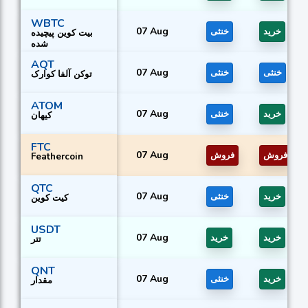
WBTC
07 Aug
خرید
خنثی
بیت کوین پیچیده
شده
AQT
07 Aug
خنثی
خنثی
توکن آلفا کوارک
ATOM
07 Aug
خرید
خنثی
کیهان
FTC
07 Aug
فروش
فروش
Feathercoin
QTC
07 Aug
خرید
خنثی
کیت کوین
USDT
07 Aug
خرید
خرید
تتر
QNT
07 Aug
خرید
خنثی
مقدار