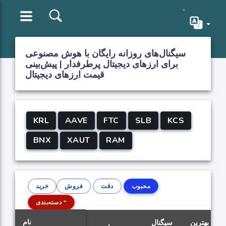
سیگنال‌های روزانه رایگان با هوش مصنوعی
برای ارزهای دیجیتال پرطرفدار | پیش‌بینی
قیمت ارزهای دیجیتال
KRL
AAVE
FTC
SLB
KCS
BNX
XAUT
RAM
محبوب
دقت
فروش
خرید
دسته‌بندی
نام
بهترین
سیگنال