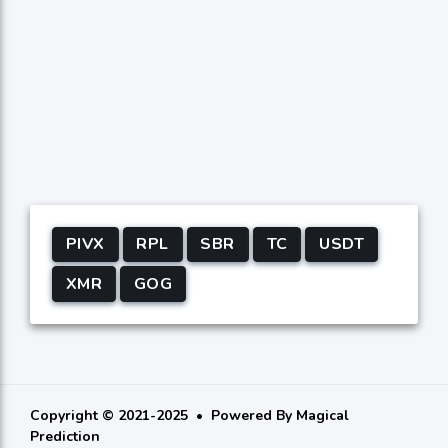
PIVX
RPL
SBR
TC
USDT
XMR
GOG
Copyright © 2021-2025
Powered By
Magical
Prediction