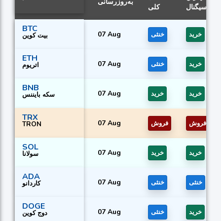
به‌روزرسانی
سیگنال
کلی
BTC
07 Aug
خرید
خنثی
بیت کوین
ETH
07 Aug
خرید
خنثی
اتریوم
BNB
07 Aug
خرید
خرید
سکه بایننس
TRX
07 Aug
فروش
فروش
TRON
SOL
07 Aug
خرید
خرید
سولانا
ADA
07 Aug
خنثی
خنثی
کاردانو
DOGE
07 Aug
خرید
خنثی
دوج کوین