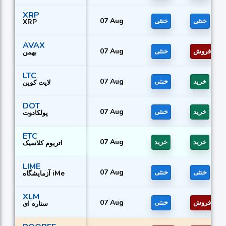
XRP
07 Aug
خنثی
خنثی
XRP
AVAX
07 Aug
فروش
خنثی
بهمن
LTC
07 Aug
خرید
خنثی
لایت کوین
DOT
07 Aug
خرید
خنثی
پولکادوت
ETC
07 Aug
خرید
خرید
اتریوم کلاسیک
LIME
07 Aug
خنثی
خنثی
آزمایشگاه iMe
XLM
07 Aug
فروش
خنثی
ستاره ای