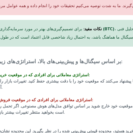
، ما توصیه می‌کنیم به وب‌سایت تحلیل فنی "MagicalAnalysis" مراجعه
بیت کوین (BTC)
نکات مفید:
برای تصمیم‌گیری‌های بهتر در مورد سرمایه‌گذاری
بر اساس سیگنال‌ها و پیش‌بینی‌های بالا، استراتژی‌های زیر را پیشنهاد می‌کنیم:
استراتژی معاملاتی برای افرادی که در موقعیت خرید هستند:
هاد می‌کنند که موقعیت خود را با دقت بیشتری حفظ کنید. تغییرات بازار را به
آخرین تحولات باخبر شوید.
استراتژی معاملاتی برای افرادی که در موقعیت فروش هستند:
 موقعیت خود خارج شوید بر اساس توافق مدل‌های هوش مصنوعی. اگر تحمل ری
است بخواهید منتظر تغییرات بیشتر بازار در روزهای آینده باشید.
خرید هستید، محدوده قیمتی پیش‌بینی شده را در نظر بگیرید. این محدوده نشان‌