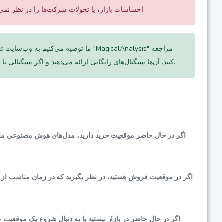
احساسات بازار، یا تحولات شرکت‌ها را در نظر نمی‌گیرند. ما به شدت توصیه می‌کنیم تحقیقات خود را انجام داده و همه عوامل مربوطه را در نظر بگیرید.
کنید. آن‌ها سیگنال‌های رایگانی ارائه می‌دهند و اگر سیگنالی با سیگنال ما هماهنگ باشد، به احتمال زیاد شاخصی قابل اعتماد است که در طول زمان ثابت شده است.
اگر در حال حاضر موقعیت خرید دارید، مدل‌های هوش مصنوعی ما پیشن
اگر در موقعیت فروش هستید، در نظر بگیرید که در زمان مناسب از
اگر در حال حاضر در بازار نیستید یا به دنبال شروع یک موقعیت 