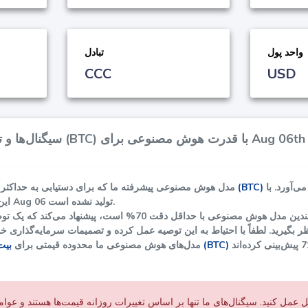
واحد پول
تبادل
CCC
USD
سیگنال‌ها و تحلیل‌های بیت کوین (BTC) با قدرت هوش مصنوعی برای Aug 06th
‌آورد. با
بیت کوین (BTC)
مدل هوش مصنوعی پیشرفته ما که برای دستیابی به حداکثر
این حال، هیچ سیگنالی برای Aug 06 تولید نشده است.
ی چندین مدل هوش مصنوعی با حداقل دقت
70%
است، پیشنهاد می‌کند که یک تو
7
بیت کوین (BTC)
در تاریخ Aug 06، مدل‌های هوش مصنوعی ما محدوده قیمتی برای
 عمل کنید. سیگنال‌های ما تنها بر اساس تغییرات روزانه قیمت‌ها هستند و عوام