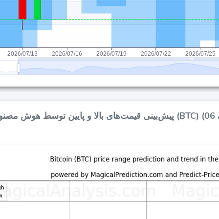
 و پایین توسط هوش مصنوعی برای بیت کوین (BTC) (06 Aug)