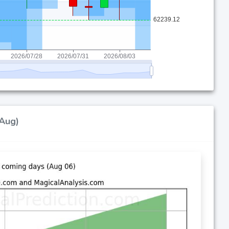
پیش‌بینی قیمت‌های بالا