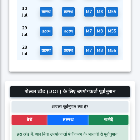
30
तटस्थ
तटस्थ
M7
M8
M55
Jul
29
तटस्थ
तटस्थ
M7
M8
M55
Jul
28
तटस्थ
तटस्थ
M7
M8
M55
Jul
पोल्का डॉट (DOT) के लिए उपयोगकर्ता पूर्वानुमान
आपका पूर्वानुमान क्या है?
बेचें
तटस्थ
खरीदें
इस खंड में, आप बिना उपयोगकर्ता पंजीकरण के आसानी से पूर्वानुमान