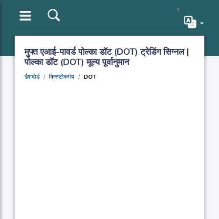
मुफ्त एआई-पावर्ड पोल्का डॉट (DOT) ट्रेडिंग सिग्नल |
पोल्का डॉट (DOT) मूल्य पूर्वानुमान
डैशबोर्ड
क्रिप्टोकर्मय
DOT