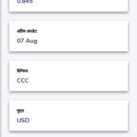
0.845
अंतिम अपडेट
07 Aug
विनिमय
CCC
मुद्रा
USD