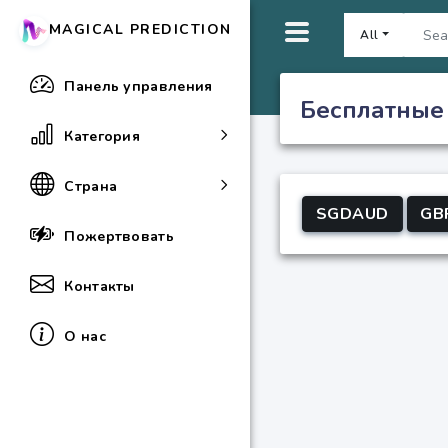
MAGICAL PREDICTION
All
Панель управления
Бесплатные
Категория
Страна
SGDAUD
GB
Пожертвовать
Контакты
О нас