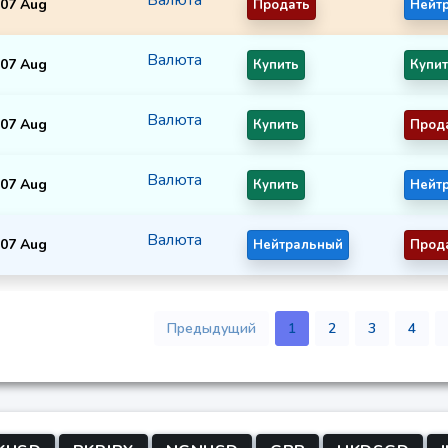
07 Aug
Продать
Нейт
Валюта
07 Aug
Купить
Купи
Валюта
07 Aug
Купить
Прод
Валюта
07 Aug
Купить
Нейт
Валюта
07 Aug
Нейтральный
Прод
Предыдущий
1
2
3
4