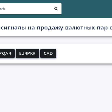
 сигналы на продажу валютных пар с
PQAR
EURPKR
CAD