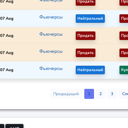
07 Aug
Продать
Пр
Фьючерсы
07 Aug
Нейтральный
Пр
Фьючерсы
07 Aug
Продать
Пр
Фьючерсы
07 Aug
Продать
Пр
Фьючерсы
07 Aug
Нейтральный
Куп
Предыдущий
1
2
3
Сл