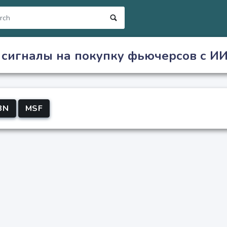
 сигналы на покупку фьючерсов с ИИ
3N
MSF