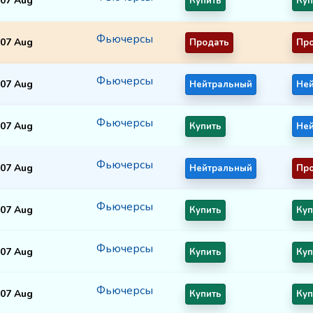
07 Aug
Купить
Куп
Фьючерсы
07 Aug
Продать
Пр
Фьючерсы
07 Aug
Нейтральный
Не
Фьючерсы
07 Aug
Купить
Не
Фьючерсы
07 Aug
Нейтральный
Пр
Фьючерсы
07 Aug
Купить
Куп
Фьючерсы
07 Aug
Купить
Куп
Фьючерсы
07 Aug
Купить
Куп