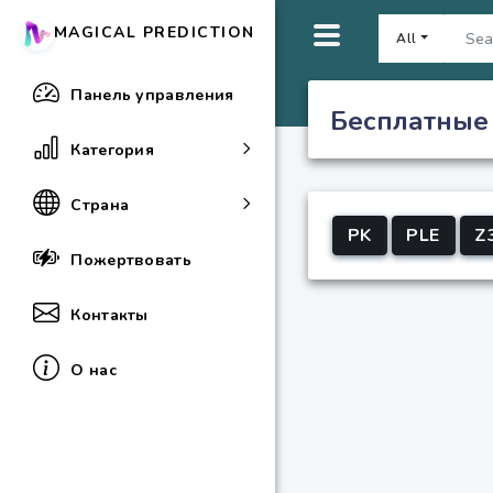
MAGICAL PREDICTION
All
Панель управления
Бесплатные
Категория
Страна
PK
PLE
Z
Пожертвовать
Контакты
О нас