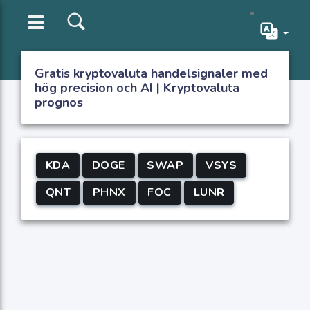
Gratis kryptovaluta handelsignaler med
hög precision och AI | Kryptovaluta
prognos
KDA
DOGE
SWAP
VSYS
QNT
PHNX
FOC
LUNR