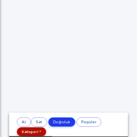
Al
Sat
Doğruluk
Popüler
Kategori