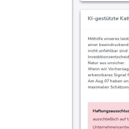
KI-gestützte Kat
Mithilfe unseres leis
einer beeindrucken
nicht unfehlbar sind
Investitionsentscheid
Natur aus unsicher.
Wenn wir Vorhersage
erkennbares Signal 
Am Aug 07 haben uns
maximalen Schätzun
Haftungsausschlus
ausschließlich auf 
Unternehmensentwic