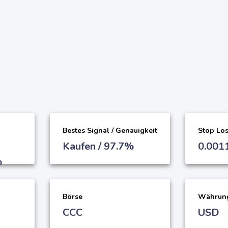
Bestes Signal / Genauigkeit
Stop Los
Kaufen / 97.7%
0.001
%
g
Börse
Währun
CCC
USD