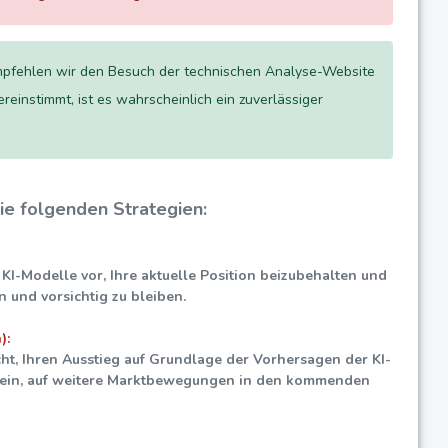
mpfehlen wir den Besuch der technischen Analyse-Website
reinstimmt, ist es wahrscheinlich ein zuverlässiger
ie folgenden Strategien:
 KI-Modelle vor, Ihre aktuelle Position beizubehalten und
 und vorsichtig zu bleiben.
):
cht, Ihren Ausstieg auf Grundlage der Vorhersagen der KI-
ft sein, auf weitere Marktbewegungen in den kommenden