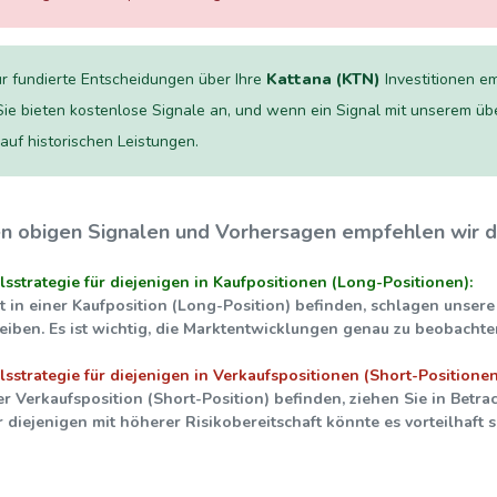
r fundierte Entscheidungen über Ihre
Kattana (KTN)
Investitionen e
Sie bieten kostenlose Signale an, und wenn ein Signal mit unserem übe
 auf historischen Leistungen.
en obigen Signalen und Vorhersagen empfehlen wir d
sstrategie für diejenigen in Kaufpositionen (Long-Positionen):
t in einer Kaufposition (Long-Position) befinden, schlagen unsere
iben. Es ist wichtig, die Marktentwicklungen genau zu beobachten
sstrategie für diejenigen in Verkaufspositionen (Short-Positionen
er Verkaufsposition (Short-Position) befinden, ziehen Sie in Betra
r diejenigen mit höherer Risikobereitschaft könnte es vorteilha