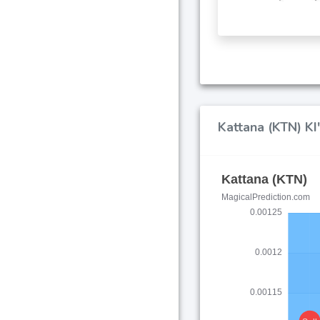
Kattana (KTN) K