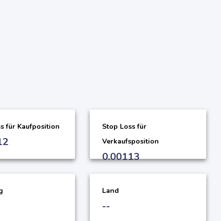
s für Kaufposition
Stop Loss für
12
Verkaufsposition
0.00113
g
Land
--