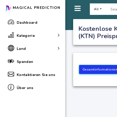
MAGICAL PREDICTION
All
Dashboard
Kostenlose K
(KTN) Preis
Kategorie
Land
Spenden
Gesamtinformatione
Kontaktieren Sie uns
Über uns