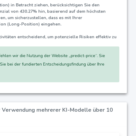
ion) in Betracht ziehen, berücksichtigen Sie den
enzial von
430.27%
hin, basierend auf dem höchsten
n, um sicherzustellen, dass es mit Ihrer
tion (Long-Position) eingehen.
ivitäten entscheidend, um potenzielle Risiken effektiv zu
fehlen wir die Nutzung der Website „predict-price“. Sie
 Sie bei der fundierten Entscheidungsfindung über Ihre
er Verwendung mehrerer KI-Modelle über 10