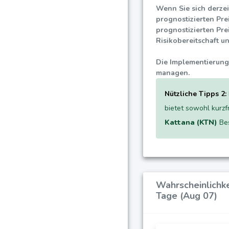
Wenn Sie sich derzei
prognostizierten Pre
prognostizierten Pre
Risikobereitschaft u
Die Implementierung 
managen.
Nützliche Tipps 2:
bietet sowohl kurzf
Kattana (KTN)
Bes
Wahrscheinlichk
Tage (Aug 07)