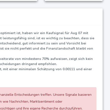
ptimiert ist, haben wir ein Kaufsignal für Aug 07 mit
eistungsfähig sind, ist es wichtig zu beachten, dass sie
tscheidend, gut informiert zu sein und Vorsicht bei
st sie nicht perfekt und die Finanzlandschaft bleibt von
keitsrate von mindestens
70%
aufweisen, zeigt sich kein
ntscheidungen dringend empfohlen.
, mit einer minimalen Schätzung von
0.00111
und einer
inanzielle Entscheidungen treffen. Unsere Signale basieren
en wie Nachrichten, Marktsentiment oder
sichtigen und Ihre eigene Recherche durchzuführen.