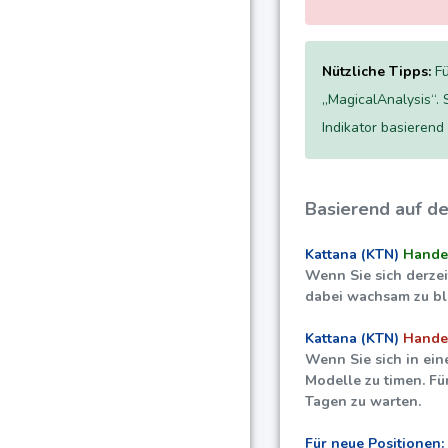
Nützliche Tipps:
Fü
„MagicalAnalysis“. 
Indikator basierend
Basierend auf d
Kattana (KTN)
Handel
Wenn Sie sich derzei
dabei wachsam zu ble
Kattana (KTN)
Handel
Wenn Sie sich in ein
Modelle zu timen. Fü
Tagen zu warten.
Für neue Positionen: