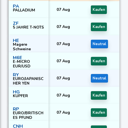
PA
07 Aug
Kaufen
PALLADIUM
ZF
07 Aug
Kaufen
5 JAHRE T-NOTS
HE
07 Aug
Neutral
Magere
Schweine
M6E
07 Aug
Kaufen
E-MICRO
EUR/USD
RY
07 Aug
Neutral
EURO/JAPANISC
HER YEN
HG
07 Aug
Kaufen
KUPFER
RP
07 Aug
Kaufen
EURO/BRITISCH
ES PFUND
CNH