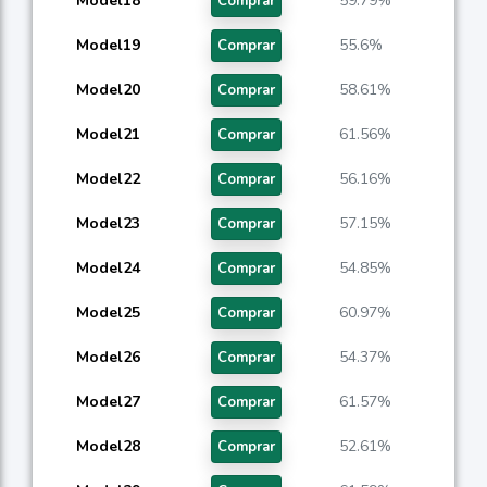
Model18
59.79%
Comprar
Model19
55.6%
Comprar
Model20
58.61%
Comprar
Model21
61.56%
Comprar
Model22
56.16%
Comprar
Model23
57.15%
Comprar
Model24
54.85%
Comprar
Model25
60.97%
Comprar
Model26
54.37%
Comprar
Model27
61.57%
Comprar
Model28
52.61%
Comprar