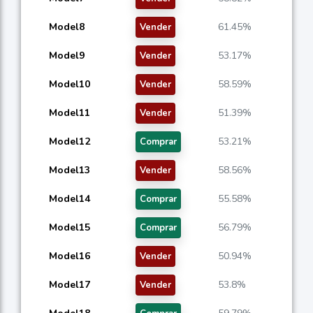
Model8
61.45%
Vender
Model9
53.17%
Vender
Model10
58.59%
Vender
Model11
51.39%
Vender
Model12
53.21%
Comprar
Model13
58.56%
Vender
Model14
55.58%
Comprar
Model15
56.79%
Comprar
Model16
50.94%
Vender
Model17
53.8%
Vender