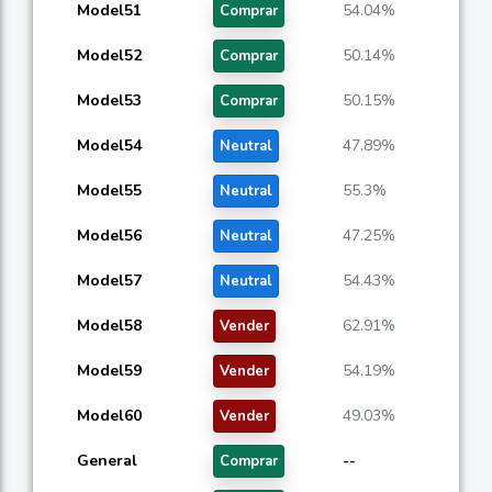
Model51
54.04%
Comprar
Model52
50.14%
Comprar
Model53
50.15%
Comprar
Model54
47.89%
Neutral
Model55
55.3%
Neutral
Model56
47.25%
Neutral
Model57
54.43%
Neutral
Model58
62.91%
Vender
Model59
54.19%
Vender
Model60
49.03%
Vender
General
--
Comprar