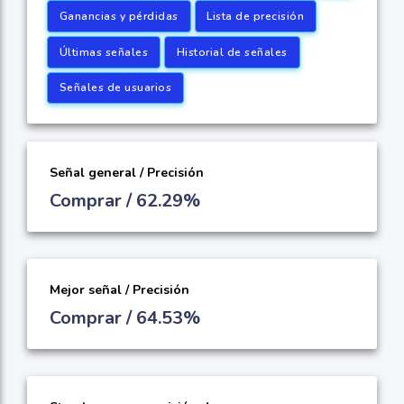
Ganancias y pérdidas
Lista de precisión
Últimas señales
Historial de señales
Señales de usuarios
Señal general / Precisión
Comprar / 62.29%
Mejor señal / Precisión
Comprar / 64.53%