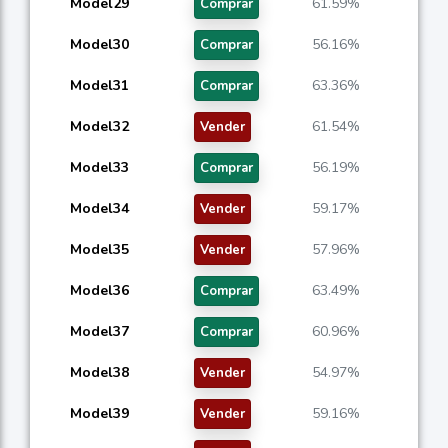
Model29
61.59%
Comprar
Model30
56.16%
Comprar
Model31
63.36%
Comprar
Model32
61.54%
Vender
Model33
56.19%
Comprar
Model34
59.17%
Vender
Model35
57.96%
Vender
Model36
63.49%
Comprar
Model37
60.96%
Comprar
Model38
54.97%
Vender
Model39
59.16%
Vender