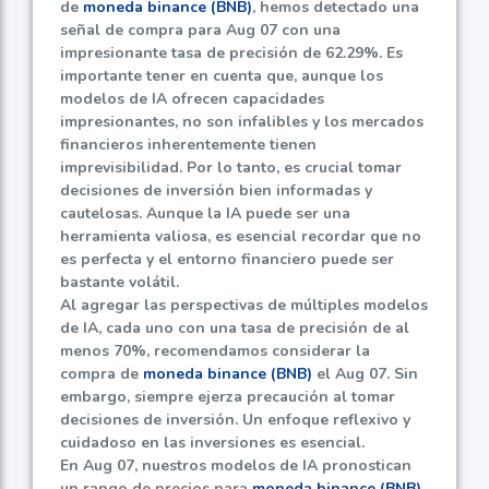
de
moneda binance (BNB)
, hemos detectado una
señal de compra para Aug 07 con una
impresionante tasa de precisión de
62.29%
. Es
importante tener en cuenta que, aunque los
modelos de IA ofrecen capacidades
impresionantes, no son infalibles y los mercados
financieros inherentemente tienen
imprevisibilidad. Por lo tanto, es crucial tomar
decisiones de inversión bien informadas y
cautelosas. Aunque la IA puede ser una
herramienta valiosa, es esencial recordar que no
es perfecta y el entorno financiero puede ser
bastante volátil.
Al agregar las perspectivas de múltiples modelos
de IA, cada uno con una tasa de precisión de al
menos
70%
, recomendamos considerar la
compra de
moneda binance (BNB)
el Aug 07. Sin
embargo, siempre ejerza precaución al tomar
decisiones de inversión. Un enfoque reflexivo y
cuidadoso en las inversiones es esencial.
En Aug 07, nuestros modelos de IA pronostican
un rango de precios para
moneda binance (BNB)