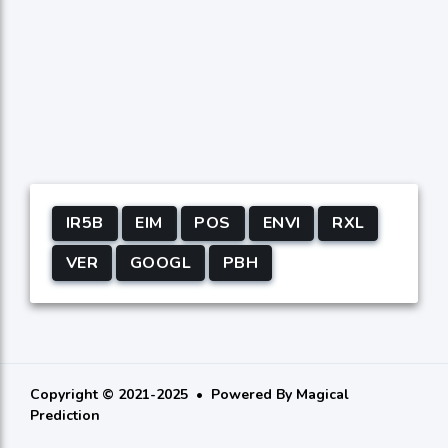
IR5B
EIM
POS
ENVI
RXL
VER
GOOGL
PBH
Copyright © 2021-2025
Powered By
Magical
Prediction