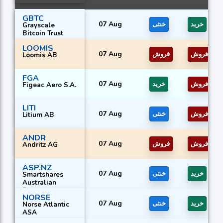
GBTC
07 Aug
خرید
خنثی
Grayscale
Bitcoin Trust
LOOMIS
07 Aug
فروش
فروش
Loomis AB
FGA
07 Aug
فروش
خرید
Figeac Aero S.A.
LITI
07 Aug
فروش
خنثی
Litium AB
ANDR
07 Aug
فروش
فروش
Andritz AG
ASP.NZ
07 Aug
خرید
خنثی
Smartshares
Australian
Property
NORSE
07 Aug
خرید
خنثی
Norse Atlantic
ASA