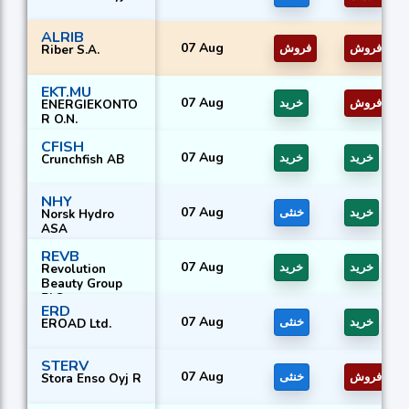
ALRIB
07 Aug
فروش
فروش
Riber S.A.
EKT.MU
07 Aug
فروش
خرید
ENERGIEKONTO
R O.N.
CFISH
07 Aug
خرید
خرید
Crunchfish AB
NHY
07 Aug
خرید
خنثی
Norsk Hydro
ASA
REVB
07 Aug
خرید
خرید
Revolution
Beauty Group
PLC
ERD
07 Aug
خرید
خنثی
EROAD Ltd.
STERV
07 Aug
فروش
خنثی
Stora Enso Oyj R