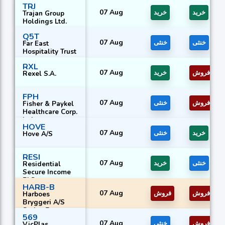
TRJ
07 Aug
خرید
خرید
Trajan Group
Holdings Ltd.
Q5T
07 Aug
خنثی
خنثی
Far East
Hospitality Trust
RXL
07 Aug
فروش
خرید
Rexel S.A.
FPH
07 Aug
فروش
خنثی
Fisher & Paykel
Healthcare Corp.
Ltd.
HOVE
07 Aug
خرید
خنثی
Hove A/S
RESI
07 Aug
خنثی
خرید
Residential
Secure Income
PLC
HARB-B
07 Aug
فروش
فروش
Harboes
Bryggeri A/S
Series B
569
07 Aug
فروش
خنثی
VicPlas