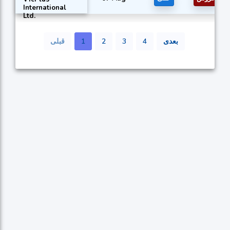
International
Ltd.
بعدی
4
3
2
1
قبلی