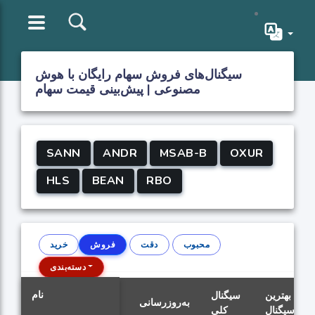
سیگنال‌های فروش سهام رایگان با هوش
مصنوعی | پیش‌بینی قیمت سهام
SANN
ANDR
MSAB-B
OXUR
HLS
BEAN
RBO
محبوب
دقت
فروش
خرید
دسته‌بندی
نام
بهترین
سیگنال
به‌روزرسانی
سیگنال
کلی