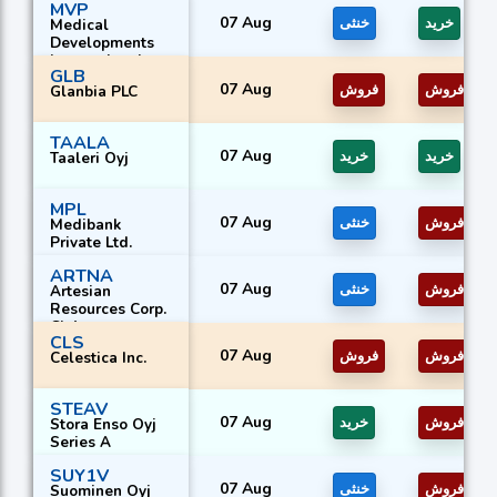
MVP
07 Aug
خرید
خنثی
Medical
Developments
International
GLB
Ltd.
07 Aug
فروش
فروش
Glanbia PLC
TAALA
07 Aug
خرید
خرید
Taaleri Oyj
MPL
07 Aug
فروش
خنثی
Medibank
Private Ltd.
ARTNA
07 Aug
فروش
خنثی
Artesian
Resources Corp.
Cl A
CLS
07 Aug
فروش
فروش
Celestica Inc.
STEAV
07 Aug
فروش
خرید
Stora Enso Oyj
Series A
SUY1V
07 Aug
فروش
خنثی
Suominen Oyj