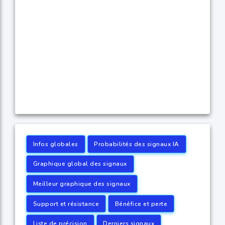
Infos globales
Probabilités des signaux IA
Graphique global des signaux
Meilleur graphique des signaux
Support et résistance
Bénéfice et perte
Liste de précision
Derniers signaux