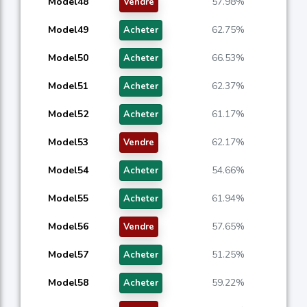
Model48
57.98%
Vendre
Model49
62.75%
Acheter
Model50
66.53%
Acheter
Model51
62.37%
Acheter
Model52
61.17%
Acheter
Model53
62.17%
Vendre
Model54
54.66%
Acheter
Model55
61.94%
Acheter
Model56
57.65%
Vendre
Model57
51.25%
Acheter
Model58
59.22%
Acheter