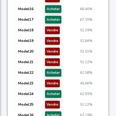
Model16
66.46%
Acheter
Model17
67.35%
Acheter
Model18
52.29%
Vendre
Model19
52.84%
Vendre
Model20
51.51%
Vendre
Model21
51.12%
Vendre
Model22
62.58%
Acheter
Model23
46.66%
Vendre
Model24
62.93%
Acheter
Model25
51.12%
Vendre
Model26
63.19%
Acheter