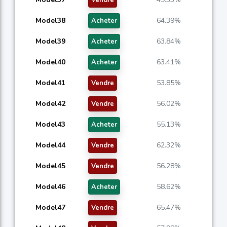
Model38
64.39%
Acheter
Model39
63.84%
Acheter
Model40
63.41%
Acheter
Model41
53.85%
Vendre
Model42
56.02%
Vendre
Model43
55.13%
Acheter
Model44
62.32%
Vendre
Model45
56.28%
Vendre
Model46
58.62%
Acheter
Model47
65.47%
Vendre