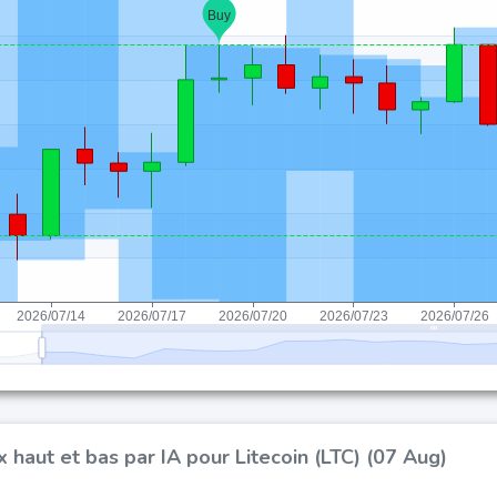
x haut et bas par IA pour Litecoin (LTC) (07 Aug)