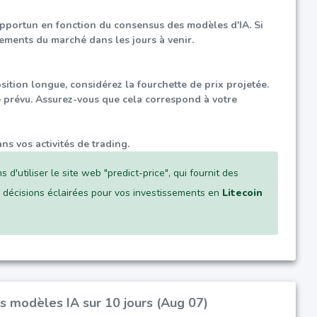
opportun en fonction du consensus des modèles d'IA. Si
ements du marché dans les jours à venir.
ition longue, considérez la fourchette de prix projetée.
vé prévu. Assurez-vous que cela correspond à votre
ns vos activités de trading.
d'utiliser le site web "predict-price", qui fournit des
s décisions éclairées pour vos investissements en
Litecoin
urs modèles IA sur 10 jours (Aug 07)