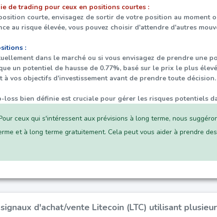
ie de trading pour ceux en positions courtes :
position courte, envisagez de sortir de votre position au moment 
nce au risque élevée, vous pouvez choisir d'attendre d'autres mouv
itions :
ctuellement dans le marché ou si vous envisagez de prendre une pos
ique un potentiel de hausse de
0.77%
, basé sur le prix le plus éle
t à vos objectifs d'investissement avant de prendre toute décision.
-loss bien définie est cruciale pour gérer les risques potentiels da
our ceux qui s'intéressent aux prévisions à long terme, nous suggérons 
terme et à long terme gratuitement. Cela peut vous aider à prendre de
signaux d'achat/vente Litecoin (LTC) utilisant plusie