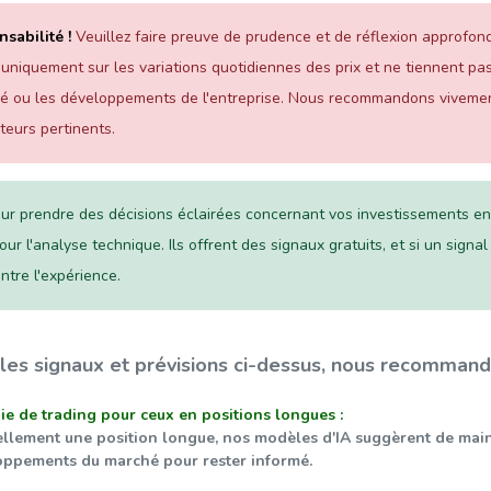
sabilité !
Veuillez faire preuve de prudence et de réflexion approfond
uniquement sur les variations quotidiennes des prix et ne tiennent pas
é ou les développements de l'entreprise. Nous recommandons vivemen
teurs pertinents.
ur prendre des décisions éclairées concernant vos investissements e
ur l'analyse technique. Ils offrent des signaux gratuits, et si un signa
ntre l'expérience.
 les signaux et prévisions ci-dessus, nous recommando
gie de trading pour ceux en positions longues :
ellement une position longue, nos modèles d'IA suggèrent de mainte
oppements du marché pour rester informé.