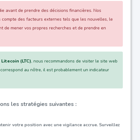
ie avant de prendre des décisions financières. Nos
 compte des facteurs externes tels que les nouvelles, le
t de mener vos propres recherches et de prendre en
n
Litecoin (LTC)
, nous recommandons de visiter le site web
l correspond au nôtre, il est probablement un indicateur
ns les stratégies suivantes :
nir votre position avec une vigilance accrue. Surveillez