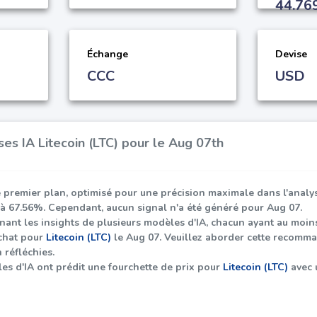
44.76
Échange
Devise
CCC
USD
ses IA Litecoin (LTC) pour le Aug 07th
 premier plan, optimisé pour une précision maximale dans l'anal
 à
67.56%
. Cependant, aucun signal n'a été généré pour Aug 07.
nant les insights de plusieurs modèles d'IA, chacun ayant au moi
chat pour
Litecoin (LTC)
le Aug 07. Veuillez aborder cette recomm
 réfléchies.
es d'IA ont prédit une fourchette de prix pour
Litecoin (LTC)
avec 