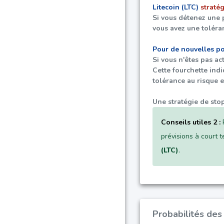
Litecoin (LTC)
stratég
Si vous détenez une 
vous avez une toléra
Pour de nouvelles pos
Si vous n'êtes pas a
Cette fourchette ind
tolérance au risque e
Une stratégie de stop
Conseils utiles 2 :
P
prévisions à court 
(LTC)
.
Probabilités des 