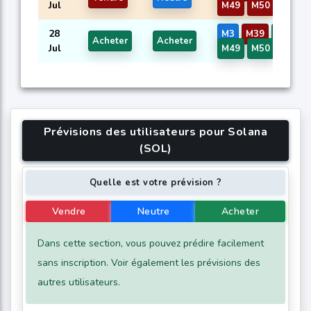
Jul
M49
M50
28
M3
M39
M45
Acheter
Acheter
Jul
M49
M50
Prévisions des utilisateurs pour Solana
(SOL)
Quelle est votre prévision ?
Vendre
Neutre
Acheter
Dans cette section, vous pouvez prédire facilement
sans inscription. Voir également les prévisions des
autres utilisateurs.