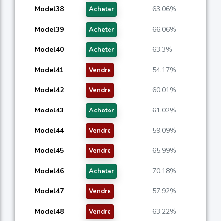
Model38
63.06%
Acheter
Model39
66.06%
Acheter
Model40
63.3%
Acheter
Model41
54.17%
Vendre
Model42
60.01%
Vendre
Model43
61.02%
Acheter
Model44
59.09%
Vendre
Model45
65.99%
Vendre
Model46
70.18%
Acheter
Model47
57.92%
Vendre
Model48
63.22%
Vendre