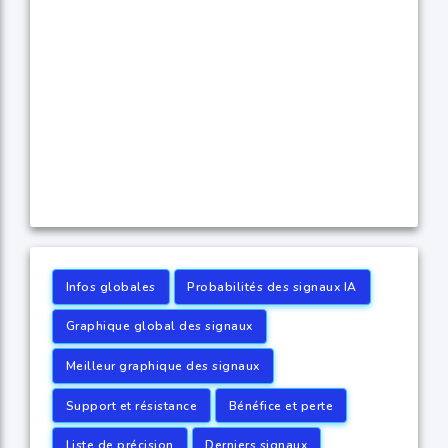
Infos globales
Probabilités des signaux IA
Graphique global des signaux
Meilleur graphique des signaux
Support et résistance
Bénéfice et perte
Liste de précision
Derniers signaux