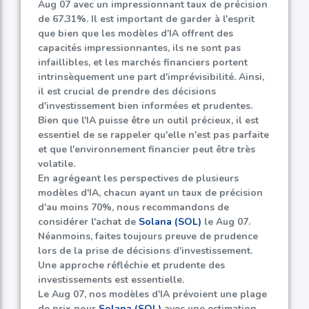
Aug 07 avec un impressionnant taux de précision
de
67.31%
. Il est important de garder à l'esprit
que bien que les modèles d'IA offrent des
capacités impressionnantes, ils ne sont pas
infaillibles, et les marchés financiers portent
intrinsèquement une part d'imprévisibilité. Ainsi,
il est crucial de prendre des décisions
d'investissement bien informées et prudentes.
Bien que l'IA puisse être un outil précieux, il est
essentiel de se rappeler qu'elle n'est pas parfaite
et que l'environnement financier peut être très
volatile.
En agrégeant les perspectives de plusieurs
modèles d'IA, chacun ayant un taux de précision
d'au moins
70%
, nous recommandons de
considérer l'achat de
Solana (SOL)
le Aug 07.
Néanmoins, faites toujours preuve de prudence
lors de la prise de décisions d'investissement.
Une approche réfléchie et prudente des
investissements est essentielle.
Le Aug 07, nos modèles d'IA prévoient une plage
de prix pour
Solana (SOL)
avec une estimation