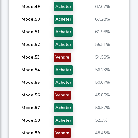
Model49
67.07%
Acheter
Model50
67.28%
Acheter
Model51
61.96%
Acheter
Model52
55.51%
Acheter
Model53
54.56%
Vendre
Model54
56.23%
Acheter
Model55
50.67%
Acheter
Model56
45.85%
Vendre
Model57
56.57%
Acheter
Model58
52.3%
Acheter
Model59
48.43%
Vendre