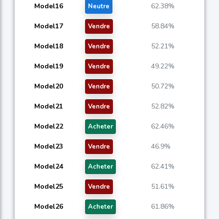
Model16
62.38%
Neutre
Model17
58.84%
Vendre
Model18
52.21%
Vendre
Model19
49.22%
Vendre
Model20
50.72%
Vendre
Model21
52.82%
Vendre
Model22
62.46%
Acheter
Model23
46.9%
Vendre
Model24
62.41%
Acheter
Model25
51.61%
Vendre
Model26
61.86%
Acheter