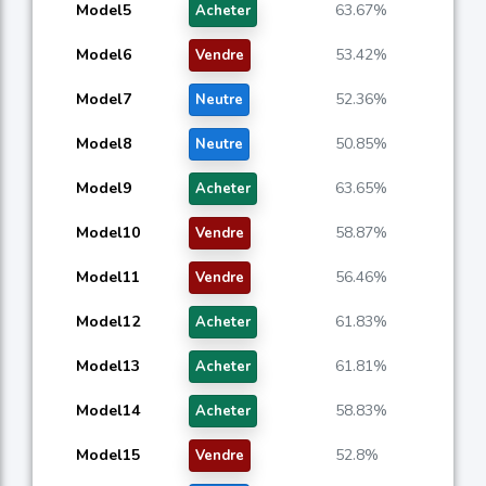
Model5
63.67%
Acheter
Model6
53.42%
Vendre
Model7
52.36%
Neutre
Model8
50.85%
Neutre
Model9
63.65%
Acheter
Model10
58.87%
Vendre
Model11
56.46%
Vendre
Model12
61.83%
Acheter
Model13
61.81%
Acheter
Model14
58.83%
Acheter
Model15
52.8%
Vendre