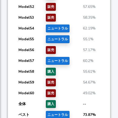
Model52
57.65%
販売
Model53
58.35%
販売
Model54
62.19%
ニュートラル
Model55
55.1%
ニュートラル
Model56
57.17%
販売
Model57
60.2%
ニュートラル
Model58
55.61%
購入
Model59
54.67%
販売
Model60
49.02%
販売
全体
--
購入
ベスト
73.87%
ニュートラル