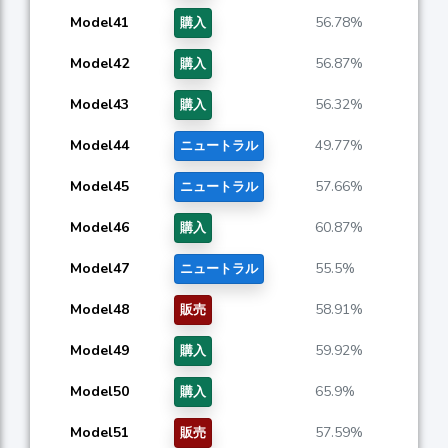
Model41
56.78%
購入
Model42
56.87%
購入
Model43
56.32%
購入
Model44
49.77%
ニュートラル
Model45
57.66%
ニュートラル
Model46
60.87%
購入
Model47
55.5%
ニュートラル
Model48
58.91%
販売
Model49
59.92%
購入
Model50
65.9%
購入
Model51
57.59%
販売