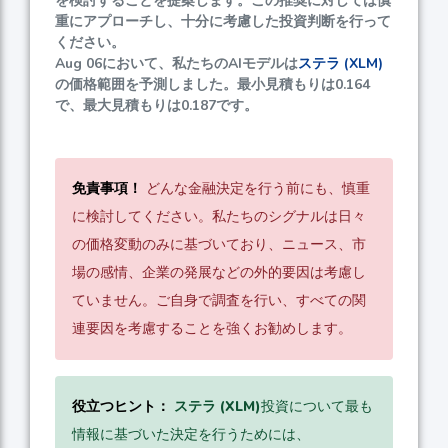
を検討することを提案します。この推奨に対しては慎
重にアプローチし、十分に考慮した投資判断を行って
ください。
Aug 06において、私たちのAIモデルは
ステラ (XLM)
の価格範囲を予測しました。最小見積もりは
0.164
で、最大見積もりは
0.187
です。
免責事項！
どんな金融決定を行う前にも、慎重
に検討してください。私たちのシグナルは日々
の価格変動のみに基づいており、ニュース、市
場の感情、企業の発展などの外的要因は考慮し
ていません。ご自身で調査を行い、すべての関
連要因を考慮することを強くお勧めします。
役立つヒント：
ステラ (XLM)
投資について最も
情報に基づいた決定を行うためには、