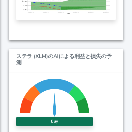
ステラ (XLM)のAIによる利益と損失の予
測
Buy