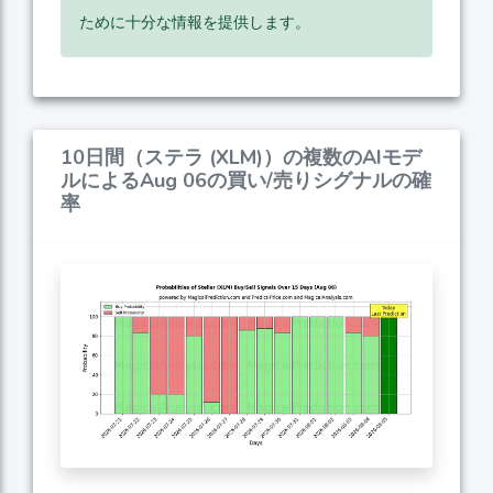
ために十分な情報を提供します。
10日間（ステラ (XLM)）の複数のAIモデ
ルによるAug 06の買い/売りシグナルの確
率