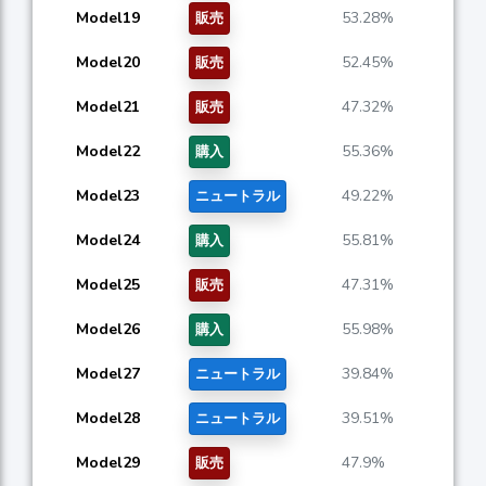
Model19
53.28%
販売
Model20
52.45%
販売
Model21
47.32%
販売
Model22
55.36%
購入
Model23
49.22%
ニュートラル
Model24
55.81%
購入
Model25
47.31%
販売
Model26
55.98%
購入
Model27
39.84%
ニュートラル
Model28
39.51%
ニュートラル
Model29
47.9%
販売