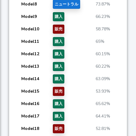
Model8
73.87%
ニュートラル
Model9
66.23%
購入
Model10
58.78%
販売
Model11
65%
購入
Model12
60.15%
購入
Model13
60.22%
購入
Model14
63.09%
購入
Model15
53.93%
販売
Model16
65.62%
購入
Model17
64.41%
購入
Model18
52.81%
販売