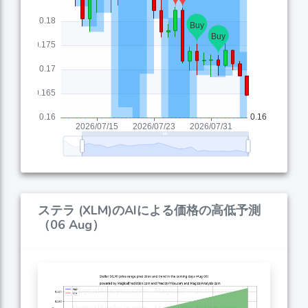
ステラ (XLM)のAIによる価格の高低予測
（06 Aug）