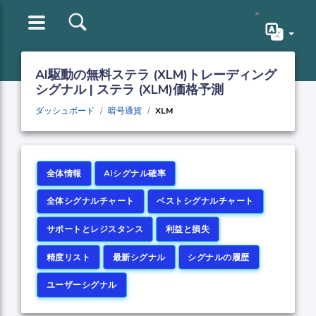
AI駆動の無料ステラ (XLM)トレーディング
シグナル | ステラ (XLM)価格予測
ダッシュボード
暗号通貨
XLM
全体情報
AIシグナル確率
全体シグナルチャート
ベストシグナルチャート
サポートとレジスタンス
利益と損失
精度リスト
最新シグナル
シグナルの履歴
ユーザーシグナル