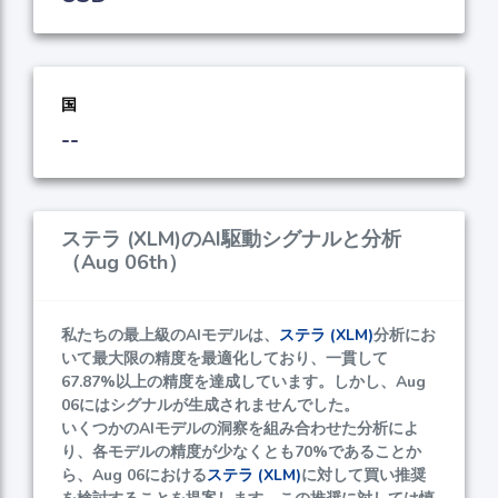
国
--
ステラ (XLM)のAI駆動シグナルと分析
（Aug 06th）
私たちの最上級のAIモデルは、
ステラ (XLM)
分析にお
いて最大限の精度を最適化しており、一貫して
67.87%
以上の精度を達成しています。しかし、Aug
06にはシグナルが生成されませんでした。
いくつかのAIモデルの洞察を組み合わせた分析によ
り、各モデルの精度が少なくとも
70%
であることか
ら、Aug 06における
ステラ (XLM)
に対して買い推奨