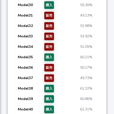
Model30
55.36%
購入
Model31
49.13%
販売
Model32
53.98%
販売
Model33
53.92%
販売
Model34
51.05%
販売
Model35
60.21%
購入
Model36
50.27%
販売
Model37
49.73%
販売
Model38
61.32%
購入
Model39
60.86%
購入
Model40
61.31%
購入