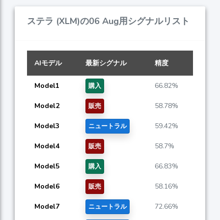
ステラ (XLM)の06 Aug用シグナルリスト
AIモデル
最新シグナル
精度
Model1
66.82%
購入
Model2
58.78%
販売
Model3
59.42%
ニュートラル
Model4
58.7%
販売
Model5
66.83%
購入
Model6
58.16%
販売
Model7
72.66%
ニュートラル