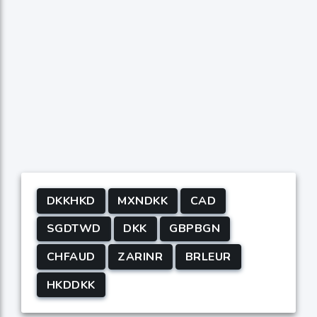
DKKHKD
MXNDKK
CAD
SGDTWD
DKK
GBPBGN
CHFAUD
ZARINR
BRLEUR
HKDDKK