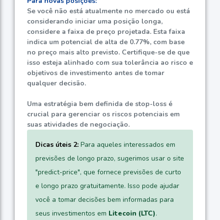
Para novas posições:
Se você não está atualmente no mercado ou está
considerando iniciar uma posição longa,
considere a faixa de preço projetada. Esta faixa
indica um potencial de alta de
0.77%
, com base
no preço mais alto previsto. Certifique-se de que
isso esteja alinhado com sua tolerância ao risco e
objetivos de investimento antes de tomar
qualquer decisão.
Uma estratégia bem definida de stop-loss é
crucial para gerenciar os riscos potenciais em
suas atividades de negociação.
Dicas úteis 2:
Para aqueles interessados em
previsões de longo prazo, sugerimos usar o site
"predict-price", que fornece previsões de curto
e longo prazo gratuitamente. Isso pode ajudar
você a tomar decisões bem informadas para
seus investimentos em
Litecoin (LTC)
.