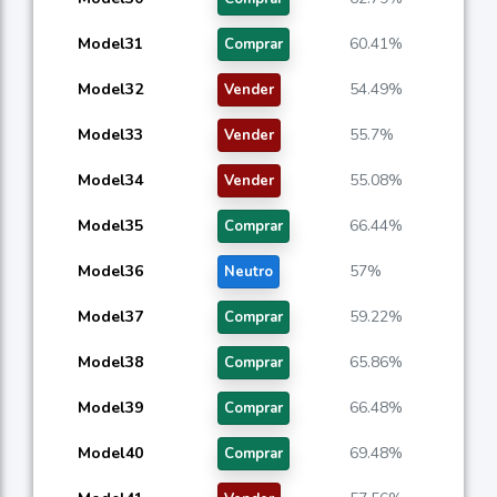
Model31
60.41%
Comprar
Model32
54.49%
Vender
Model33
55.7%
Vender
Model34
55.08%
Vender
Model35
66.44%
Comprar
Model36
57%
Neutro
Model37
59.22%
Comprar
Model38
65.86%
Comprar
Model39
66.48%
Comprar
Model40
69.48%
Comprar