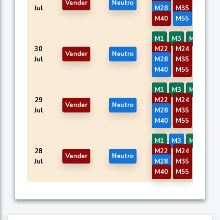
Vender
Neutro
Jul
M28
M35
M38
M40
M55
M56
M1
M3
M5
M12
30
M22
M24
M26
Vender
Neutro
Jul
M28
M35
M38
M40
M55
M56
M1
M3
M5
M12
29
M22
M24
M26
Vender
Neutro
Jul
M28
M35
M38
M40
M55
M56
M1
M3
M5
M12
28
M22
M24
M26
Vender
Neutro
Jul
M28
M35
M38
M40
M55
M56