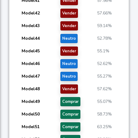
Model41
57.56%
Vender
Model42
57.66%
Vender
Model43
59.14%
Vender
Model44
52.78%
Neutro
Model45
55.1%
Vender
Model46
52.62%
Neutro
Model47
55.27%
Neutro
Model48
57.62%
Vender
Model49
55.07%
Comprar
Model50
58.73%
Comprar
Model51
63.25%
Comprar