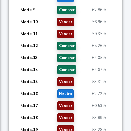
Model9
62.86%
Comprar
Model10
56.96%
Vender
Model11
59.35%
Vender
Model12
65.26%
Comprar
Model13
64.05%
Comprar
Model14
64.67%
Comprar
Model15
53.31%
Vender
Model16
62.72%
Neutro
Model17
60.53%
Vender
Model18
53.89%
Vender
Model19
53.28%
Vender