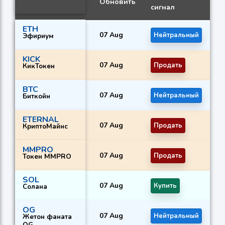
Обновить
сигнал
си
ETH
07 Aug
Нейтральный
К
Эфириум
KICK
07 Aug
Продать
К
КикТокен
BTC
07 Aug
Нейтральный
К
Биткойн
ETERNAL
07 Aug
Продать
П
КриптоМайнс
MMPRO
07 Aug
Продать
П
Токен MMPRO
SOL
07 Aug
Купить
К
Солана
OG
07 Aug
Нейтральный
К
Жетон фаната
OG