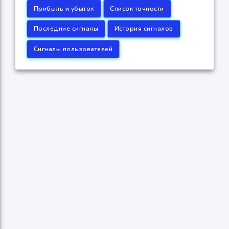
Прибыль и убыток
Список точности
Последние сигналы
История сигналов
Сигналы пользователей