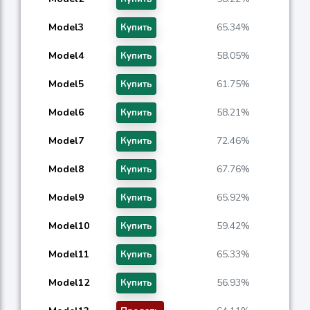
Model3
65.34%
Купить
Model4
58.05%
Купить
Model5
61.75%
Купить
Model6
58.21%
Купить
Model7
72.46%
Купить
Model8
67.76%
Купить
Model9
65.92%
Купить
Model10
59.42%
Купить
Model11
65.33%
Купить
Model12
56.93%
Купить