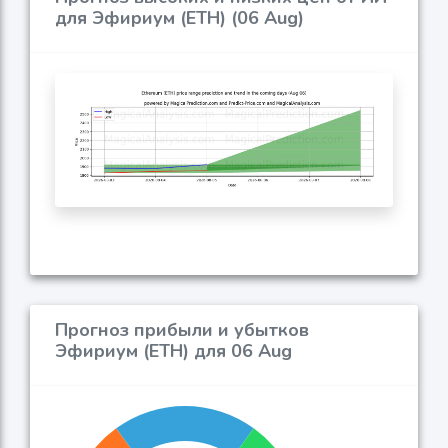
для Эфириум (ETH) (06 Aug)
Прогноз прибыли и убытков
Эфириум (ETH) для 06 Aug