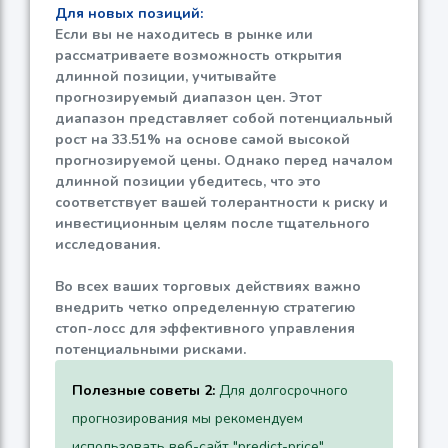
Для новых позиций:
Если вы не находитесь в рынке или
рассматриваете возможность открытия
длинной позиции, учитывайте
прогнозируемый диапазон цен. Этот
диапазон представляет собой потенциальный
рост на
33.51%
на основе самой высокой
прогнозируемой цены. Однако перед началом
длинной позиции убедитесь, что это
соответствует вашей толерантности к риску и
инвестиционным целям после тщательного
исследования.
Во всех ваших торговых действиях важно
внедрить четко определенную стратегию
стоп-лосс для эффективного управления
потенциальными рисками.
Полезные советы 2:
Для долгосрочного
прогнозирования мы рекомендуем
использовать веб-сайт "predict-price",