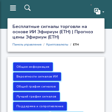
Бесплатные сигналы торговли на
основе ИИ Эфириум (ETH) | Прогноз
цены Эфириум (ETH)
Панель управления
Криптовалюты
ETH
Общая информация
Вероятности сигналов ИИ
Общий график сигналов
Лучший график сигналов
Поддержка и сопротивление