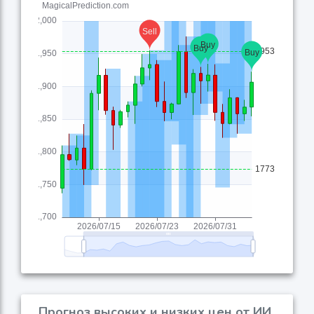
Прогноз высоких и низких цен от ИИ