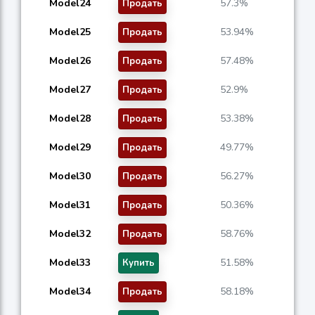
Model24
57.3%
Продать
Model25
53.94%
Продать
Model26
57.48%
Продать
Model27
52.9%
Продать
Model28
53.38%
Продать
Model29
49.77%
Продать
Model30
56.27%
Продать
Model31
50.36%
Продать
Model32
58.76%
Продать
Model33
51.58%
Купить
Model34
58.18%
Продать