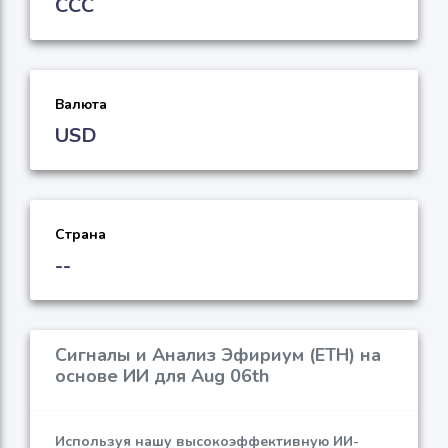
CCC
Валюта
USD
Страна
--
Сигналы и Анализ Эфириум (ETH) на
основе ИИ для Aug 06th
Используя нашу высокоэффективную ИИ-