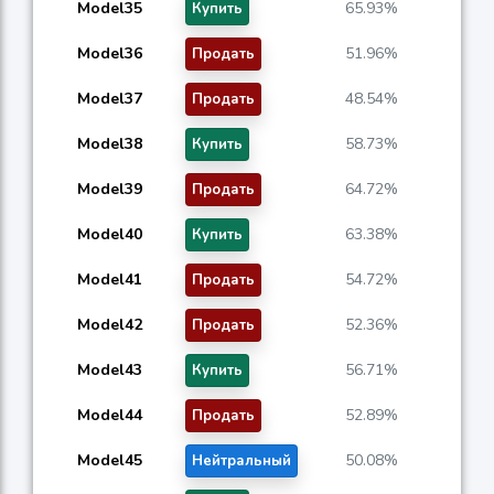
Model35
65.93%
Купить
Model36
51.96%
Продать
Model37
48.54%
Продать
Model38
58.73%
Купить
Model39
64.72%
Продать
Model40
63.38%
Купить
Model41
54.72%
Продать
Model42
52.36%
Продать
Model43
56.71%
Купить
Model44
52.89%
Продать
Model45
50.08%
Нейтральный