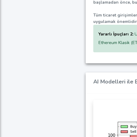
başlamadan önce, bu 
Tüm ticaret girişimler
uygulamak önemlidir
Yararlı İpuçları 2:
U
Ethereum Klasik (ETC)
AI Modelleri ile 