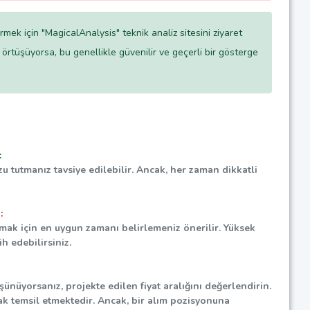
tirmek için "MagicalAnalysis" teknik analiz sitesini ziyaret
e örtüşüyorsa, bu genellikle güvenilir ve geçerli bir gösterge
:
 tutmanız tavsiye edilebilir. Ancak, her zaman dikkatli
:
mak için en uygun zamanı belirlemeniz önerilir. Yüksek
h edebilirsiniz.
nüyorsanız, projekte edilen fiyat aralığını değerlendirin.
k temsil etmektedir. Ancak, bir alım pozisyonuna