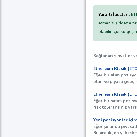
Yararlı İpuçları:
Et
etmenizi şiddetle ta
olabilir, çünkü geçm
Sağlanan sinyaller ve
Ethereum Klasik (ETC
Eğer bir alım pozisy
olun ve piyasa gelişm
Ethereum Klasik (ETC
Eğer bir satım pozis
risk toleransınız var
Yeni pozisyonlar için:
Eğer şu anda piyasada
Bu aralık, en yüksek 