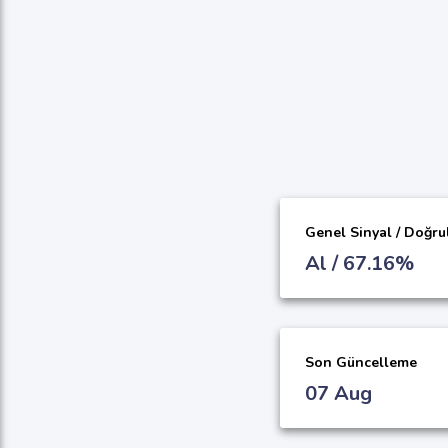
Genel Sinyal / Doğru
Al / 67.16%
Son Güncelleme
07 Aug