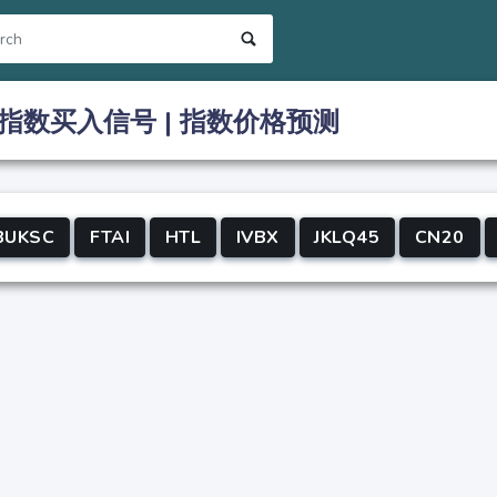
指数买入信号 | 指数价格预测
BUKSC
FTAI
HTL
IVBX
JKLQ45
CN20