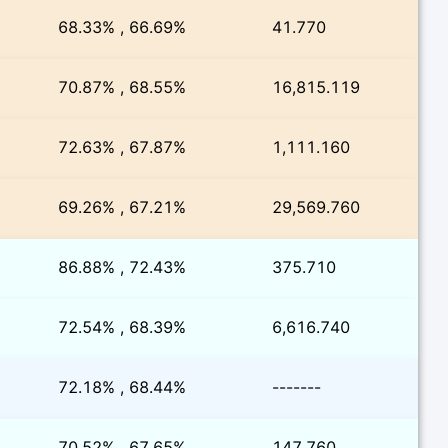
68.33% , 66.69%
41.770
70.87% , 68.55%
16,815.119
72.63% , 67.87%
1,111.160
69.26% , 67.21%
29,569.760
86.88% , 72.43%
375.710
72.54% , 68.39%
6,616.740
72.18% , 68.44%
-------
70.52% , 67.65%
147.760