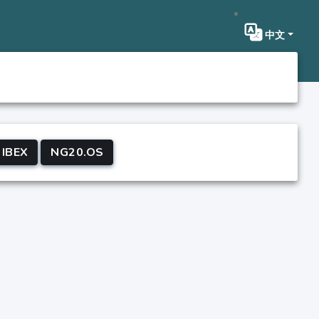
中文
IBEX
NG20.OS