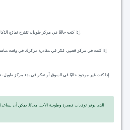
إذا كنت حاليًا في مركز طويل، تقترح نماذج الذكاء الاصطناعي لدينا الحفاظ على مركزك مع يقظة عالية. راقب تطورات السوق باستمرار لتبقى على اطلاع.
إذا كنت في مركز قصير، فكر في مغادرة مركزك في وقت مناسب بناء
إذا كنت غير موجود حاليًا في السوق أو تفكر في بدء مركز طويل، 