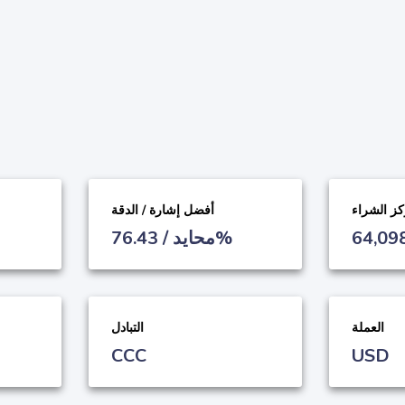
ز الشراء
أفضل إشارة / الدقة
64,09
محايد / 76.43%
العملة
التبادل
CCC
USD