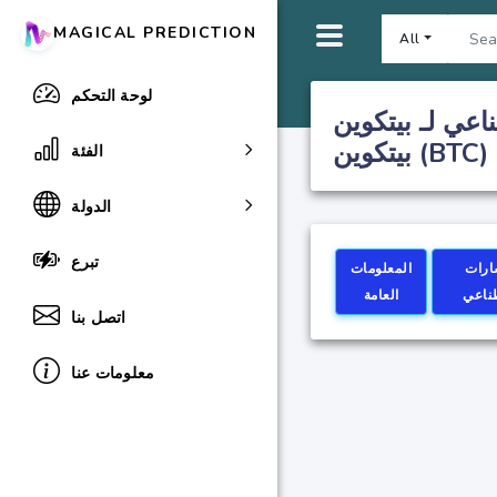
MAGICAL PREDICTION
All
لوحة التحكم
(BTC) | توقعات سعر
بيتكوين (BTC)
الفئة
الدولة
تبرع
ارات
المعلومات
طناعي
العامة
اتصل بنا
معلومات عنا