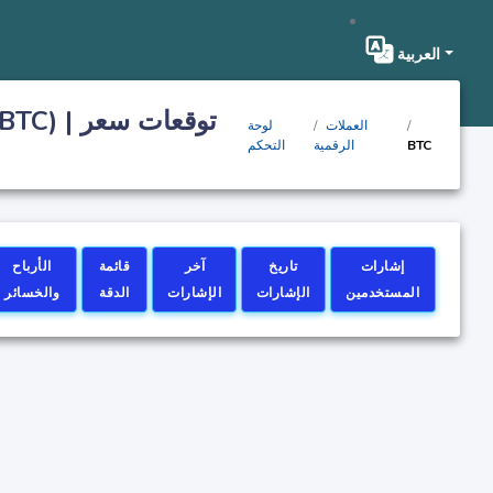
العربية
العملات
لوحة
BTC
الرقمية
التحكم
إشارات
تاريخ
آخر
قائمة
الأرباح
المستخدمين
الإشارات
الإشارات
الدقة
والخسائر