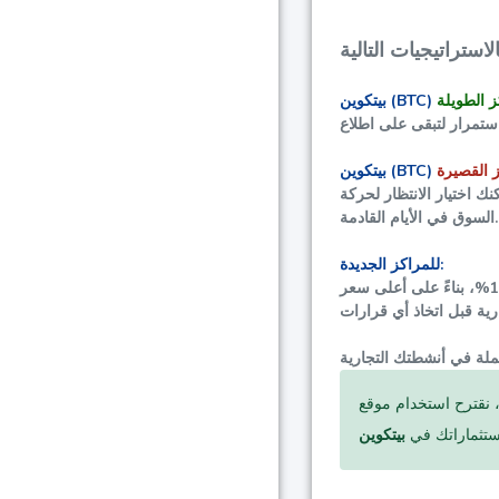
بيتكوين (BTC)
بيتكوين (BTC)
 اختيار الانتظار لحركة
السوق في الأيام القادمة.
للمراكز الجديدة:
1
، بناءً على أعلى سعر
عات قصيرة وطويلة الأجل مجانًا. يمكن أن يساعدك ذلك
ستثماراتك في