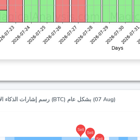
رسم إشارات الذكاء الاصطناعي لـ بيتكوين (BTC) بشكل عام (07 Aug)