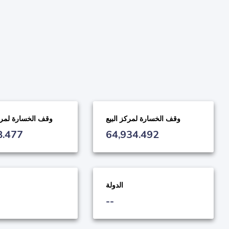
وقف الخسارة لمركز البيع
وقف الخسارة لمرك
8.477
64,934.492
الدولة
--