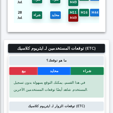
Jul
M49
28
M11
M16
M44
M46
محايد
شراء
Jul
M49
توقعات المستخدمين لـ ايثريوم كلاسيك (ETC)
ما هو توقعك؟
شراء
محايد
بيع
في هذا القسم، يمكنك التوقع بسهولة بدون تسجيل
المستخدم. شاهد أيضًا توقعات المستخدمين الآخرين.
توقعات الزوار لـ ايثريوم كلاسيك (ETC)