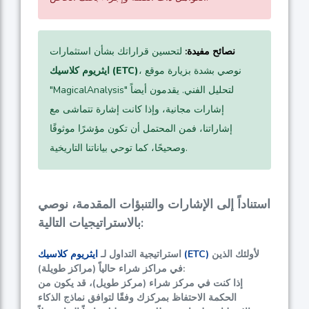
نصائح مفيدة:
لتحسين قراراتك بشأن استثمارات
، نوصي بشدة بزيارة موقع
ايثريوم كلاسيك (ETC)
"MagicalAnalysis" لتحليل الفني. يقدمون أيضاً
إشارات مجانية، وإذا كانت إشارة تتماشى مع
إشاراتنا، فمن المحتمل أن تكون مؤشرًا موثوقًا
وصحيحًا، كما توحي بياناتنا التاريخية.
استناداً إلى الإشارات والتنبؤات المقدمة، نوصي
بالاستراتيجيات التالية:
لأولئك الذين
ايثريوم كلاسيك (ETC)
استراتيجية التداول لـ
في مراكز شراء حالياً (مراكز طويلة):
إذا كنت في مركز شراء (مركز طويل)، قد يكون من
الحكمة الاحتفاظ بمركزك وفقًا لتوافق نماذج الذكاء