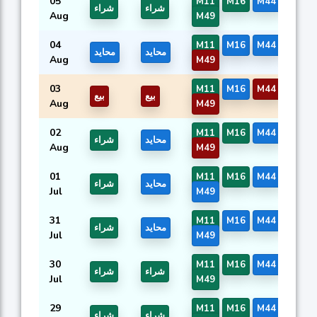
05
M11
M16
M44
M46
شراء
شراء
Aug
M49
04
M11
M16
M44
M46
محايد
محايد
Aug
M49
03
M11
M16
M44
M46
بيع
بيع
Aug
M49
02
M11
M16
M44
M46
محايد
شراء
Aug
M49
01
M11
M16
M44
M46
محايد
شراء
Jul
M49
31
M11
M16
M44
M46
محايد
شراء
Jul
M49
30
M11
M16
M44
M46
شراء
شراء
Jul
M49
29
M11
M16
M44
M46
شراء
شراء