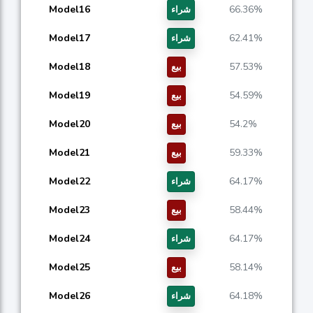
Model16
66.36%
شراء
Model17
62.41%
شراء
Model18
57.53%
بيع
Model19
54.59%
بيع
Model20
54.2%
بيع
Model21
59.33%
بيع
Model22
64.17%
شراء
Model23
58.44%
بيع
Model24
64.17%
شراء
Model25
58.14%
بيع
Model26
64.18%
شراء