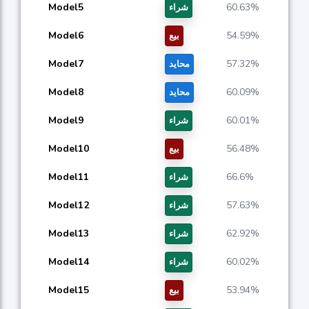
Model5
60.63%
شراء
Model6
54.59%
بيع
Model7
57.32%
محايد
Model8
60.09%
محايد
Model9
60.01%
شراء
Model10
56.48%
بيع
Model11
66.6%
شراء
Model12
57.63%
شراء
Model13
62.92%
شراء
Model14
60.02%
شراء
Model15
53.94%
بيع