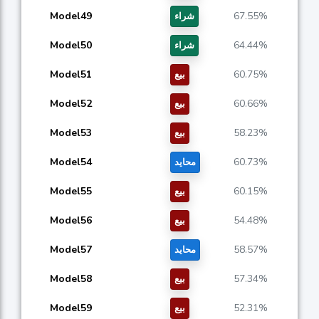
Model49
67.55%
شراء
Model50
64.44%
شراء
Model51
60.75%
بيع
Model52
60.66%
بيع
Model53
58.23%
بيع
Model54
60.73%
محايد
Model55
60.15%
بيع
Model56
54.48%
بيع
Model57
58.57%
محايد
Model58
57.34%
بيع
Model59
52.31%
بيع