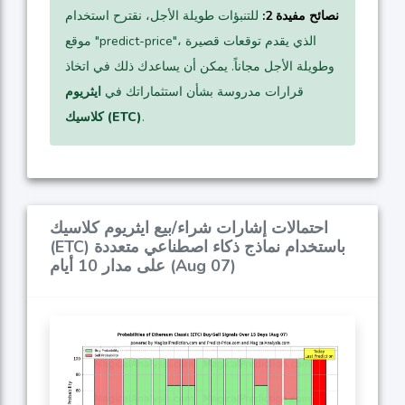
نصائح مفيدة 2:
للتنبؤات طويلة الأجل، نقترح استخدام
موقع "predict-price"، الذي يقدم توقعات قصيرة
وطويلة الأجل مجاناً. يمكن أن يساعدك ذلك في اتخاذ
قرارات مدروسة بشأن استثماراتك في
ايثريوم
.
كلاسيك (ETC)
احتمالات إشارات شراء/بيع ايثريوم كلاسيك
(ETC) باستخدام نماذج ذكاء اصطناعي متعددة
على مدار 10 أيام (Aug 07)