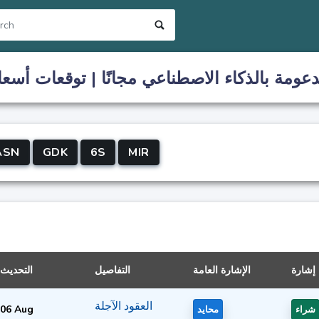
ومة بالذكاء الاصطناعي مجانًا | توقعات أسعار
ASN
GDK
6S
MIR
إشارة
الإشارة العامة
التفاصيل
التحديث
العقود الآجلة
06 Aug
شراء
محايد