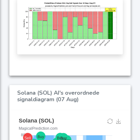
Solana (SOL) AI's overordnede
signaldiagram (07 Aug)