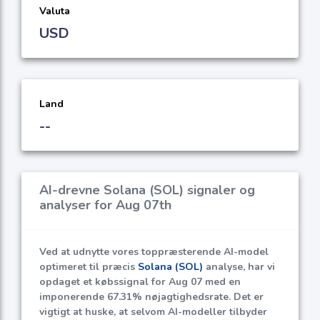
Valuta
USD
Land
--
AI-drevne Solana (SOL) signaler og
analyser for Aug 07th
Ved at udnytte vores toppræsterende AI-model
optimeret til præcis
Solana (SOL)
analyse, har vi
opdaget et købssignal for Aug 07 med en
imponerende
67.31%
nøjagtighedsrate. Det er
vigtigt at huske, at selvom AI-modeller tilbyder