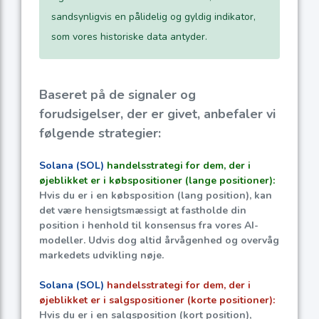
sandsynligvis en pålidelig og gyldig indikator,
som vores historiske data antyder.
Baseret på de signaler og
forudsigelser, der er givet, anbefaler vi
følgende strategier:
Solana (SOL)
handelsstrategi for dem, der i
øjeblikket er i købspositioner (lange positioner):
Hvis du er i en købsposition (lang position), kan
det være hensigtsmæssigt at fastholde din
position i henhold til konsensus fra vores AI-
modeller. Udvis dog altid årvågenhed og overvåg
markedets udvikling nøje.
Solana (SOL)
handelsstrategi for dem, der i
øjeblikket er i salgspositioner (korte positioner):
Hvis du er i en salgsposition (kort position),