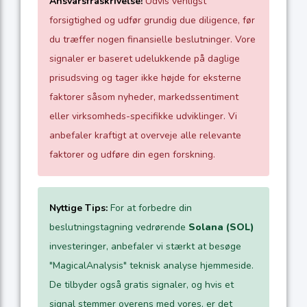
Ansvarsfraskrivelse!
Udvis venligst
forsigtighed og udfør grundig due diligence, før
du træffer nogen finansielle beslutninger. Vore
signaler er baseret udelukkende på daglige
prisudsving og tager ikke højde for eksterne
faktorer såsom nyheder, markedssentiment
eller virksomheds-specifikke udviklinger. Vi
anbefaler kraftigt at overveje alle relevante
faktorer og udføre din egen forskning.
Nyttige Tips:
For at forbedre din
beslutningstagning vedrørende
Solana (SOL)
investeringer, anbefaler vi stærkt at besøge
"MagicalAnalysis" teknisk analyse hjemmeside.
De tilbyder også gratis signaler, og hvis et
signal stemmer overens med vores, er det