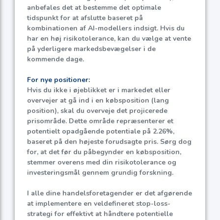
anbefales det at bestemme det optimale
tidspunkt for at afslutte baseret på
kombinationen af AI-modellers indsigt. Hvis du
har en høj risikotolerance, kan du vælge at vente
på yderligere markedsbevægelser i de
kommende dage.
For nye positioner:
Hvis du ikke i øjeblikket er i markedet eller
overvejer at gå ind i en købsposition (lang
position), skal du overveje det projicerede
prisområde. Dette område repræsenterer et
potentielt opadgående potentiale på
2.26%
,
baseret på den højeste forudsagte pris. Sørg dog
for, at det før du påbegynder en købsposition,
stemmer overens med din risikotolerance og
investeringsmål gennem grundig forskning.
I alle dine handelsforetagender er det afgørende
at implementere en veldefineret stop-loss-
strategi for effektivt at håndtere potentielle