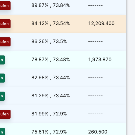
89.87% , 73.84%
-------
aufen
84.12% , 73.54%
12,209.400
aufen
86.26% , 73.5%
-------
aufen
78.87% , 73.48%
1,973.870
en
82.98% , 73.44%
-------
en
81.29% , 73.44%
-------
en
81.99% , 72.9%
-------
aufen
75.61% , 72.9%
260.500
en