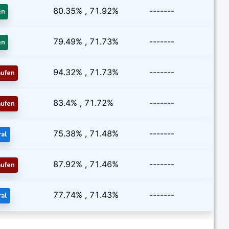
80.35% , 71.92%
-------
en
79.49% , 71.73%
-------
en
94.32% , 71.73%
-------
aufen
83.4% , 71.72%
-------
aufen
75.38% , 71.48%
-------
ral
87.92% , 71.46%
-------
aufen
77.74% , 71.43%
-------
ral