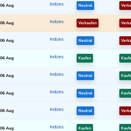
Indizes
06 Aug
Neutral
Verk
Indizes
06 Aug
Verkaufen
Verk
Indizes
06 Aug
Neutral
Verk
Indizes
06 Aug
Kaufen
Kauf
Indizes
06 Aug
Neutral
Kauf
Indizes
06 Aug
Neutral
Kauf
Indizes
06 Aug
Neutral
Verk
Indizes
06 Aug
Kaufen
Kauf