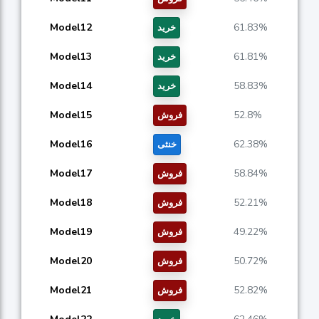
Model12
61.83%
خرید
Model13
61.81%
خرید
Model14
58.83%
خرید
Model15
52.8%
فروش
Model16
62.38%
خنثی
Model17
58.84%
فروش
Model18
52.21%
فروش
Model19
49.22%
فروش
Model20
50.72%
فروش
Model21
52.82%
فروش