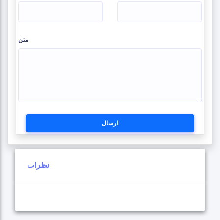
متن
ارسال
نظرات