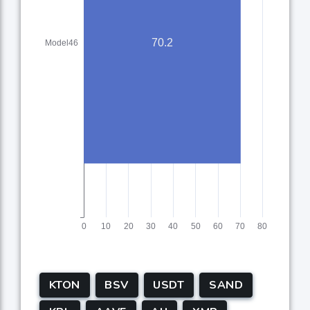
KTON
BSV
USDT
SAND