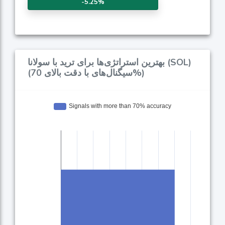
-5.25%
بهترین استراتژی‌ها برای ترید با سولانا (SOL)
(سیگنال‌های با دقت بالای 70%)