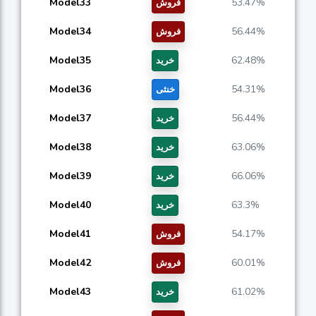
Model33
53.47%
فروش
Model34
56.44%
فروش
Model35
62.48%
خرید
Model36
54.31%
خنثی
Model37
56.44%
خرید
Model38
63.06%
خرید
Model39
66.06%
خرید
Model40
63.3%
خرید
Model41
54.17%
فروش
Model42
60.01%
فروش
Model43
61.02%
خرید