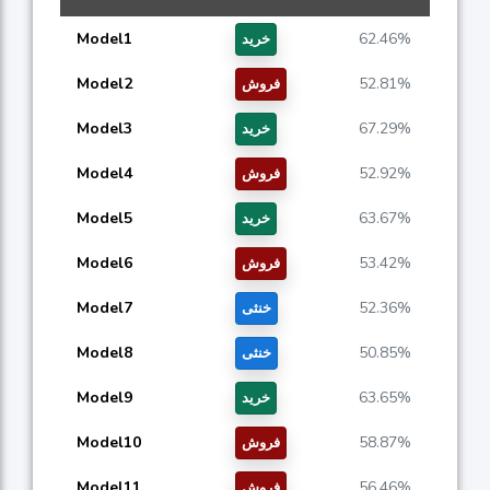
Model1
62.46%
خرید
Model2
52.81%
فروش
Model3
67.29%
خرید
Model4
52.92%
فروش
Model5
63.67%
خرید
Model6
53.42%
فروش
Model7
52.36%
خنثی
Model8
50.85%
خنثی
Model9
63.65%
خرید
Model10
58.87%
فروش
Model11
56.46%
فروش