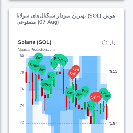
بهترین نمودار سیگنال‌های سولانا (SOL) هوش
مصنوعی (07 Aug)