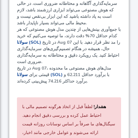
سرمایه‌گذاری آگاهانه و محتاطانه ضروری است. در حالی
که هوش مصنوعی می‌تواند ابزاری ارزشمند باشد، لازم
است به یاد داشته باشید که این ابزار بی‌نقص نیست و
محیط مالی می‌تواند بسیار ناپایدار باشد.
با جمع‌آوری بینش‌هایی از چندین مدل هوش مصنوعی که هر
کدام حداقل
70%
دقت دارند، ما توصیه می‌کنیم که خرید
در تاریخ Aug 07 را مد نظر قرار دهید. با این
سولانا (SOL)
حال، همیشه در هنگام تصمیم‌گیری‌های سرمایه‌گذاری
احتیاط کنید. یک رویکرد دقیق و محتاطانه به سرمایه‌گذاری
ضروری است.
در تاریخ Aug 07، مدل‌های هوش مصنوعی ما محدوده
با برآورد حداقل
62.211
و
سولانا (SOL)
قیمتی برای
پیش‌بینی کرده‌اند.
برآورد حداکثر
74.216
هشدار!
لطفاً قبل از اتخاذ هرگونه تصمیم مالی با
احتیاط عمل کرده و بررسی دقیق انجام دهید.
سیگنال‌های ما صرفاً بر اساس نوسانات روزانه قیمت
ارائه می‌شوند و عوامل خارجی مانند اخبار،