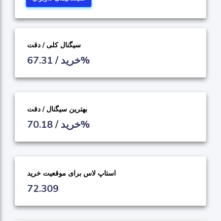
سیگنال کلی / دقت
خرید / 67.31%
بهترین سیگنال / دقت
خرید / 70.18%
استاپ لاس برای موقعیت خرید
72.309