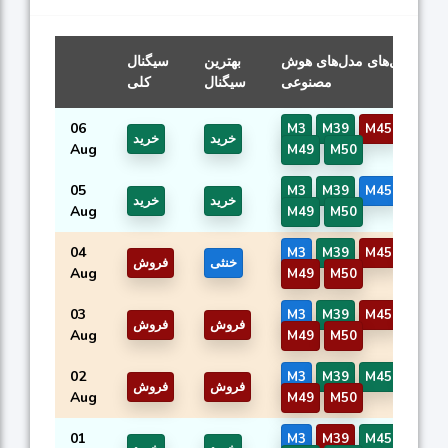
سیگنال‌های مدل‌های هوش
بهترین
سیگنال
مصنوعی
سیگنال
کلی
06
M3
M39
M45
M46
خرید
خرید
Aug
M49
M50
05
M3
M39
M45
M46
خرید
خرید
Aug
M49
M50
04
M3
M39
M45
M46
خنثی
فروش
Aug
M49
M50
03
M3
M39
M45
M46
فروش
فروش
Aug
M49
M50
02
M3
M39
M45
M46
فروش
فروش
Aug
M49
M50
01
M3
M39
M45
M46