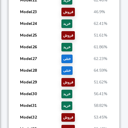
Model22
62.46%
خرید
Model23
46.9%
فروش
Model24
62.41%
خرید
Model25
51.61%
فروش
Model26
61.86%
خرید
Model27
62.23%
خنثی
Model28
64.59%
خنثی
Model29
51.62%
فروش
Model30
56.41%
خرید
Model31
58.82%
خرید
Model32
53.45%
فروش