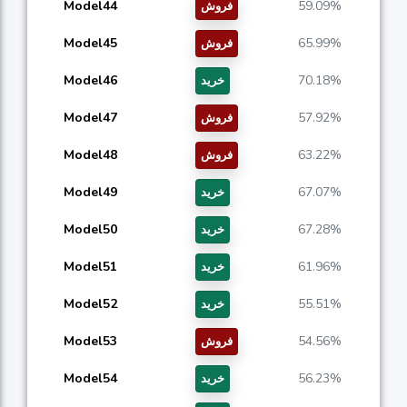
Model44
59.09%
فروش
Model45
65.99%
فروش
Model46
70.18%
خرید
Model47
57.92%
فروش
Model48
63.22%
فروش
Model49
67.07%
خرید
Model50
67.28%
خرید
Model51
61.96%
خرید
Model52
55.51%
خرید
Model53
54.56%
فروش
Model54
56.23%
خرید