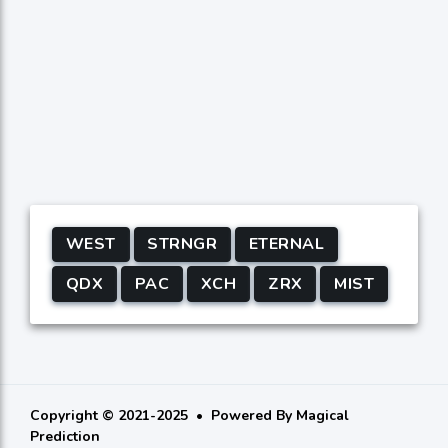
WEST
STRNGR
ETERNAL
QDX
PAC
XCH
ZRX
MIST
Copyright © 2021-2025
Powered By
Magical
Prediction