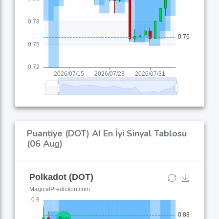
Puantiye (DOT) AI En İyi Sinyal Tablosu
(06 Aug)