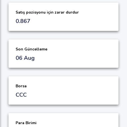
Satış pozisyonu için zarar durdur
0.867
Son Güncelleme
06 Aug
Borsa
CCC
Para Birimi