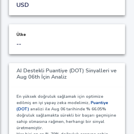
USD
Ülke
--
AI Destekli Puantiye (DOT) Sinyalleri ve
Aug 06th İçin Analiz
En yüksek doğruluk sağlamak için optimize
edilmiş en iyi yapay zeka modelimiz,
Puantiye
(DOT)
analizi ile Aug 06 tarihinde %
66.05%
doğruluk sağlamakta sürekli bir başarı geçmişine
sahip olmasına rağmen, herhangi bir sinyal
üretmemiştir.