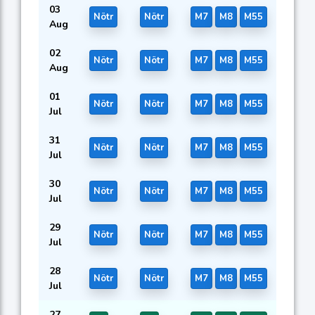
03
Nötr
Nötr
M7
M8
M55
Aug
02
Nötr
Nötr
M7
M8
M55
Aug
01
Nötr
Nötr
M7
M8
M55
Jul
31
Nötr
Nötr
M7
M8
M55
Jul
30
Nötr
Nötr
M7
M8
M55
Jul
29
Nötr
Nötr
M7
M8
M55
Jul
28
Nötr
Nötr
M7
M8
M55
Jul
27