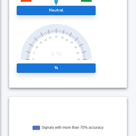
Neutral
%