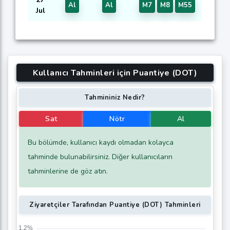
Al
Al
M7
M8
M55
Jul
Kullanıcı Tahminleri için Puantiye (DOT)
Tahmininiz Nedir?
Sat
Nötr
Al
Bu bölümde, kullanıcı kaydı olmadan kolayca
tahminde bulunabilirsiniz. Diğer kullanıcıların
tahminlerine de göz atın.
Ziyaretçiler Tarafından Puantiye (DOT) Tahminleri