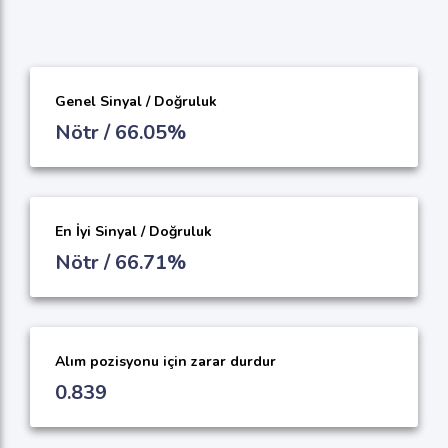
Genel Sinyal / Doğruluk
Nötr / 66.05%
En İyi Sinyal / Doğruluk
Nötr / 66.71%
Alım pozisyonu için zarar durdur
0.839