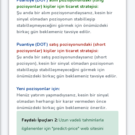
Puantiye (DOT)
alım pozisyonundaki (long
pozisyonlar) kişiler için ticaret stratejisi:
Şu anda bir alım pozisyonundaysanız, kesin bir
sinyal olmadan pozisyonun stabilleşip
stabilleşmeyeceğini görmek için önümüzdeki
birkaç gün beklemeniz tavsiye edilir.
Puantiye (DOT)
satış pozisyonundaki (short
pozisyonlar) kişiler için ticaret stratejisi:
Şu anda bir satış pozisyonundaysanız (short
pozisyon), kesin bir sinyal olmadan pozisyonun
stabilleşip stabilleşmeyeceğini görmek için
önümüzdeki birkaç gün beklemeniz tavsiye edilir.
Yeni pozisyonlar için:
Henüz yatırım yapmadıysanız, kesin bir sinyal
olmadan herhangi bir karar vermeden önce
önümüzdeki birkaç gün beklemeniz önerilir.
Faydalı İpuçları 2:
Uzun vadeli tahminlerle
ilgilenenler için "predict-price" web sitesini