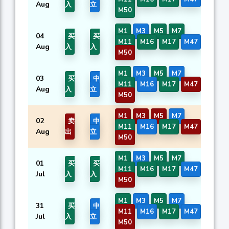
Aug
入
立
M50
M1
M3
M5
M7
04
买
买
0.
M11
M16
M17
M47
Aug
入
入
M50
M1
M3
M5
M7
03
买
中
0.
M11
M16
M17
M47
Aug
入
立
M50
M1
M3
M5
M7
02
卖
中
0.
M11
M16
M17
M47
Aug
出
立
M50
M1
M3
M5
M7
01
买
买
0.
M11
M16
M17
M47
Jul
入
入
M50
M1
M3
M5
M7
31
买
中
0.
M11
M16
M17
M47
Jul
入
立
M50