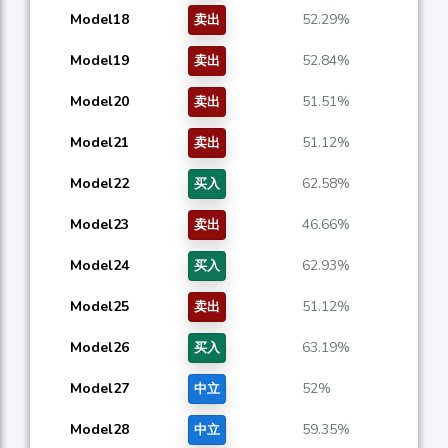
Model18
52.29%
卖出
Model19
52.84%
卖出
Model20
51.51%
卖出
Model21
51.12%
卖出
Model22
62.58%
买入
Model23
46.66%
卖出
Model24
62.93%
买入
Model25
51.12%
卖出
Model26
63.19%
买入
Model27
52%
中立
Model28
59.35%
中立