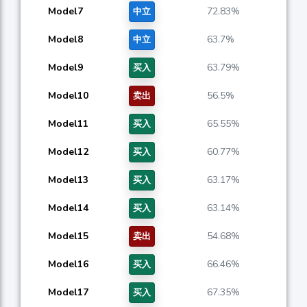
Model7
72.83%
中立
Model8
63.7%
中立
Model9
63.79%
买入
Model10
56.5%
卖出
Model11
65.55%
买入
Model12
60.77%
买入
Model13
63.17%
买入
Model14
63.14%
买入
Model15
54.68%
卖出
Model16
66.46%
买入
Model17
67.35%
买入