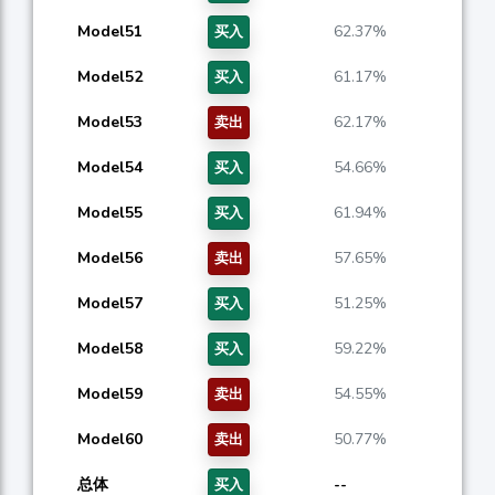
Model51
62.37%
买入
Model52
61.17%
买入
Model53
62.17%
卖出
Model54
54.66%
买入
Model55
61.94%
买入
Model56
57.65%
卖出
Model57
51.25%
买入
Model58
59.22%
买入
Model59
54.55%
卖出
Model60
50.77%
卖出
总体
--
买入