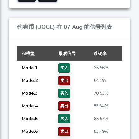
狗狗币 (DOGE) 在 07 Aug 的信号列表
AI模型
最后信号
准确率
Model1
65.56%
买入
Model2
54.1%
卖出
Model3
70.53%
买入
Model4
53.34%
卖出
Model5
65.57%
买入
Model6
53.49%
卖出