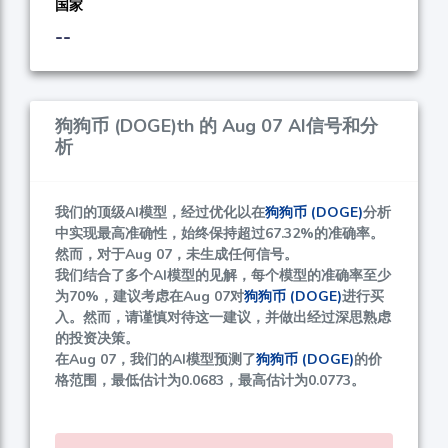
国家
--
狗狗币 (DOGE)th 的 Aug 07 AI信号和分
析
我们的顶级AI模型，经过优化以在
狗狗币 (DOGE)
分析
中实现最高准确性，始终保持超过
67.32%
的准确率。
然而，对于Aug 07，未生成任何信号。
我们结合了多个AI模型的见解，每个模型的准确率至少
为
70%
，建议考虑在Aug 07对
狗狗币 (DOGE)
进行买
入。然而，请谨慎对待这一建议，并做出经过深思熟虑
的投资决策。
在Aug 07，我们的AI模型预测了
狗狗币 (DOGE)
的价
格范围，最低估计为
0.0683
，最高估计为
0.0773
。