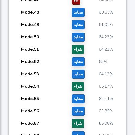
Model48
60.55%
محايد
Model49
61.01%
محايد
Model50
64.22%
محايد
Model51
64.22%
شراء
Model52
63%
محايد
Model53
64.12%
محايد
Model54
65.17%
شراء
Model55
62.44%
محايد
Model56
62.85%
محايد
Model57
55.08%
شراء