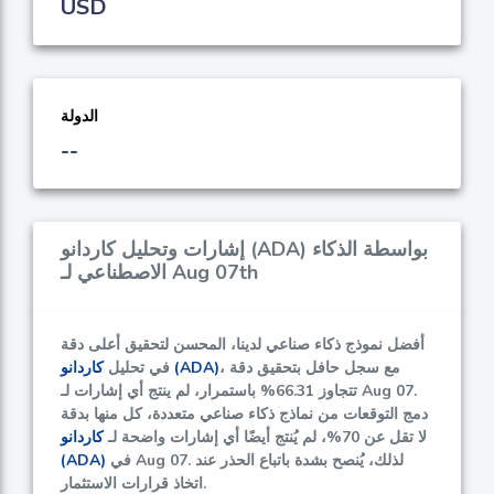
USD
الدولة
--
إشارات وتحليل كاردانو (ADA) بواسطة الذكاء
الاصطناعي لـ Aug 07th
أفضل نموذج ذكاء صناعي لدينا، المحسن لتحقيق أعلى دقة
، مع سجل حافل بتحقيق دقة
كاردانو (ADA)
في تحليل
باستمرار، لم ينتج أي إشارات لـ Aug 07.
تتجاوز
66.31%
دمج التوقعات من نماذج ذكاء صناعي متعددة، كل منها بدقة
لا تقل عن
70%
، لم يُنتج أيضًا أي إشارات واضحة لـ
كاردانو
في Aug 07. لذلك، يُنصح بشدة باتباع الحذر عند
(ADA)
اتخاذ قرارات الاستثمار.