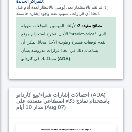
للمراكز الجديدة:
إذا لم تقم بالاستثمار بعد، يُوصى بالانتظار لعدة أيام قبل
اتخاذ أي قرارات، بسبب عدم وجود إشارة حاسمة.
نصائح مفيدة 2:
لأولئك المهتمين بالتوقعات طويلة
الأجل، نقترح استخدام موقع "predict-price"، الذي
يقدم توقعات قصيرة وطويلة الأجل مجانًا. يمكن أن
يساعدك ذلك في اتخاذ قرارات مدروسة بشأن
.
كاردانو (ADA)
ممتلكاتك في
احتمالات إشارات شراء/بيع كاردانو (ADA)
باستخدام نماذج ذكاء اصطناعي متعددة على
مدار 10 أيام (Aug 07)