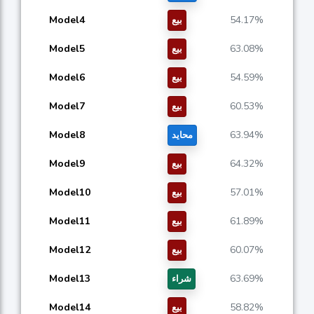
Model4
54.17%
بيع
Model5
63.08%
بيع
Model6
54.59%
بيع
Model7
60.53%
بيع
Model8
63.94%
محايد
Model9
64.32%
بيع
Model10
57.01%
بيع
Model11
61.89%
بيع
Model12
60.07%
بيع
Model13
63.69%
شراء
Model14
58.82%
بيع