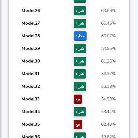
Model26
63.68%
شراء
Model27
60.46%
شراء
Model28
60.07%
محايد
Model29
53.95%
شراء
Model30
61.26%
شراء
Model31
56.37%
شراء
Model32
58.19%
شراء
Model33
54.58%
بيع
Model34
59.44%
شراء
Model35
62.49%
بيع
Model36
59.82%
شراء