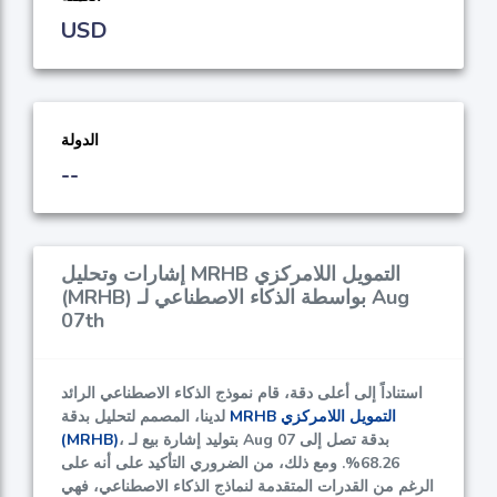
USD
الدولة
--
إشارات وتحليل MRHB التمويل اللامركزي
(MRHB) بواسطة الذكاء الاصطناعي لـ Aug
07th
استناداً إلى أعلى دقة، قام نموذج الذكاء الاصطناعي الرائد
MRHB التمويل اللامركزي
لدينا، المصمم لتحليل بدقة
، بتوليد إشارة بيع لـ Aug 07 بدقة تصل إلى
(MRHB)
68.26%
. ومع ذلك، من الضروري التأكيد على أنه على
الرغم من القدرات المتقدمة لنماذج الذكاء الاصطناعي، فهي