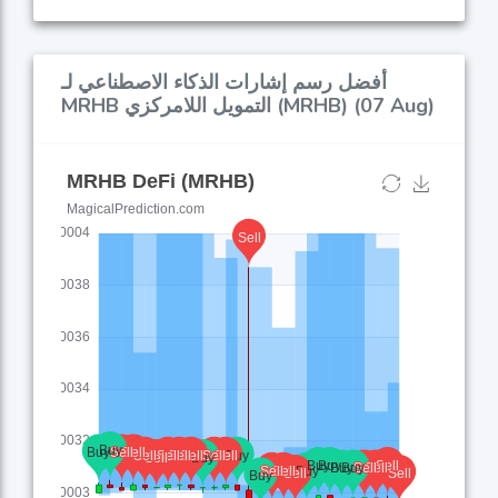
أفضل رسم إشارات الذكاء الاصطناعي لـ
MRHB التمويل اللامركزي (MRHB) (07 Aug)