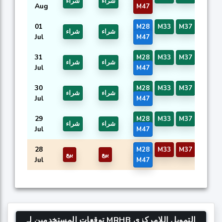
شراء
شراء
Aug
M47
01
M28
M33
M37
M44
شراء
شراء
Jul
M47
31
M28
M33
M37
M44
شراء
شراء
Jul
M47
30
M28
M33
M37
M44
شراء
شراء
Jul
M47
29
M28
M33
M37
M44
شراء
شراء
Jul
M47
28
M28
M33
M37
M44
بيع
بيع
Jul
M47
توقعات المستخدمين لـ MRHB التمويل اللامركزي