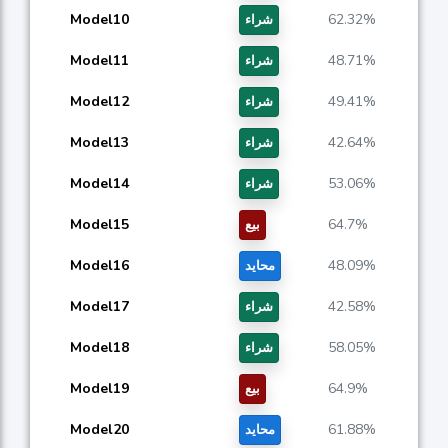
Model10
62.32%
شراء
Model11
48.71%
شراء
Model12
49.41%
شراء
Model13
42.64%
شراء
Model14
53.06%
شراء
Model15
64.7%
بيع
Model16
48.09%
محايد
Model17
42.58%
شراء
Model18
58.05%
شراء
Model19
64.9%
بيع
Model20
61.88%
محايد