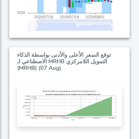
توقع السعر الأعلى والأدنى بواسطة الذكاء
الاصطناعي لـ MRHB التمويل اللامركزي
(MRHB) (07 Aug)