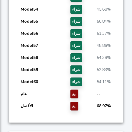
Model54
45.68%
شراء
Model55
50.84%
شراء
Model56
51.37%
شراء
Model57
48.86%
شراء
Model58
54.38%
شراء
Model59
52.83%
شراء
Model60
54.11%
شراء
--
عام
بيع
68.97%
الأفضل
بيع