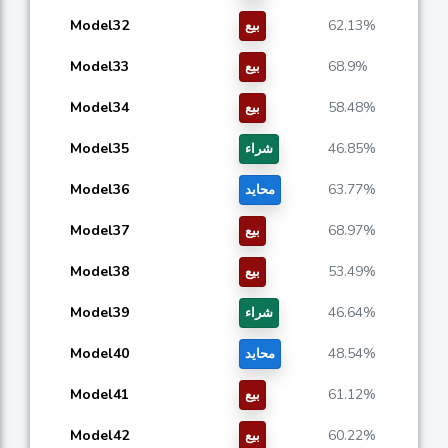
Model32
62.13%
بيع
Model33
68.9%
بيع
Model34
58.48%
بيع
Model35
46.85%
شراء
Model36
63.77%
محايد
Model37
68.97%
بيع
Model38
53.49%
بيع
Model39
46.64%
شراء
Model40
48.54%
محايد
Model41
61.12%
بيع
Model42
60.22%
بيع