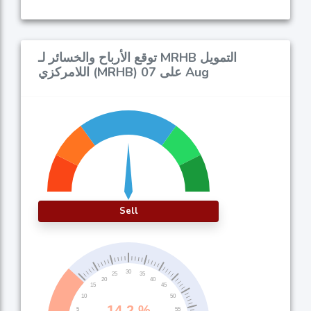
توقع الأرباح والخسائر لـ MRHB التمويل
اللامركزي (MRHB) على 07 Aug
Sell