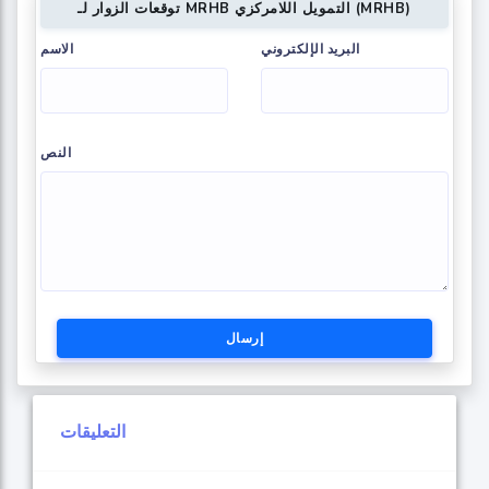
توقعات الزوار لـ MRHB التمويل اللامركزي (MRHB)
البريد الإلكتروني
الاسم
النص
إرسال
التعليقات