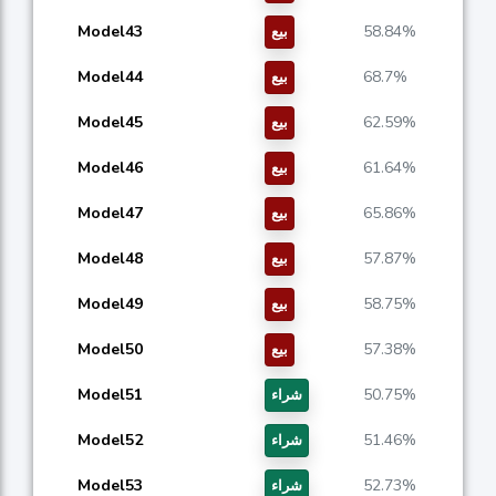
Model43
58.84%
بيع
Model44
68.7%
بيع
Model45
62.59%
بيع
Model46
61.64%
بيع
Model47
65.86%
بيع
Model48
57.87%
بيع
Model49
58.75%
بيع
Model50
57.38%
بيع
Model51
50.75%
شراء
Model52
51.46%
شراء
Model53
52.73%
شراء