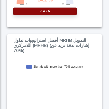
-14.2%
أفضل استراتيجيات تداول MRHB التمويل
اللامركزي (MRHB) (إشارات بدقة تزيد عن
70%)