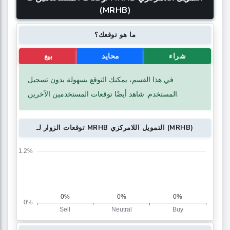
(MRHB)
ما هو توقعك؟
شراء
محايد
بيع
في هذا القسم، يمكنك التوقع بسهولة بدون تسجيل
المستخدم. شاهد أيضًا توقعات المستخدمين الآخرين.
توقعات الزوار لـ MRHB التمويل اللامركزي (MRHB)