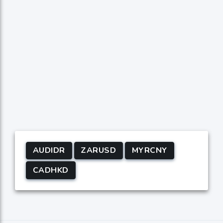
AUDIDR
ZARUSD
MYRCNY
CADHKD