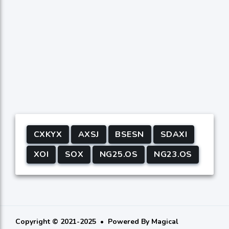
CXKYX
AXSJ
BSESN
SDAXI
XOI
SOX
NG25.OS
NG23.OS
Copyright © 2021-2025
Powered By
Magical