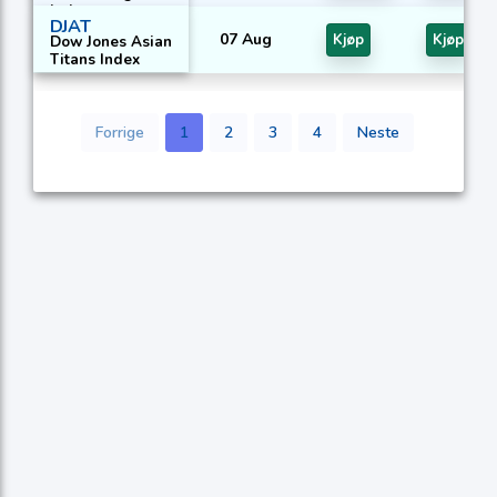
Index
DJAT
07 Aug
Kjøp
Kjøp
Dow Jones Asian
Titans Index
Forrige
1
2
3
4
Neste